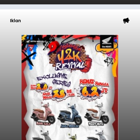
Iklan