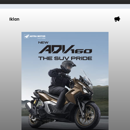
Iklan