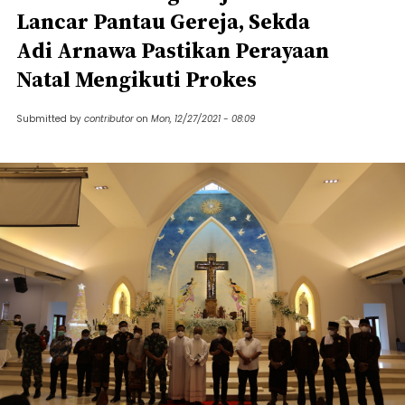
Lancar Pantau Gereja, Sekda
Adi Arnawa Pastikan Perayaan
Natal Mengikuti Prokes
Submitted by
contributor
on
Mon, 12/27/2021 - 08:09