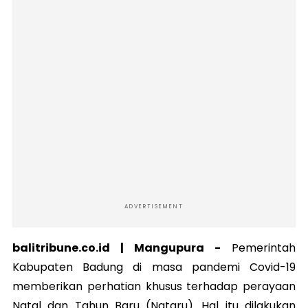
ADVERTISEMENT
balitribune.co.id | Mangupura -
Pemerintah
Kabupaten Badung di masa pandemi Covid-19
memberikan perhatian khusus terhadap perayaan
Natal dan Tahun Baru (Nataru). Hal itu dilakukan