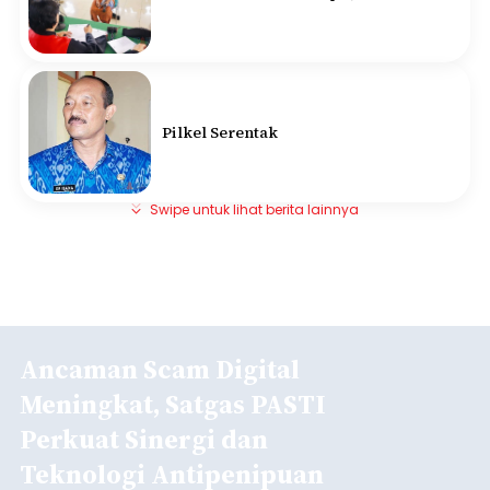
Pilkel Serentak
Swipe untuk lihat berita lainnya
Ancaman Scam Digital
Meningkat, Satgas PASTI
Perkuat Sinergi dan
Teknologi Antipenipuan