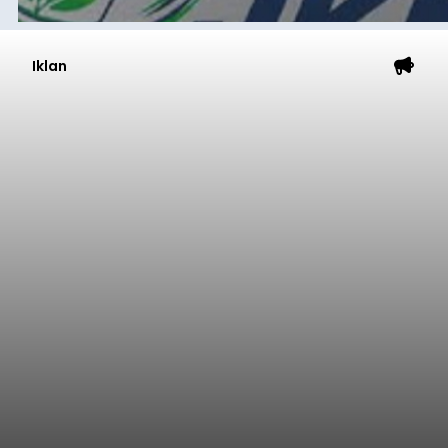
Iklan