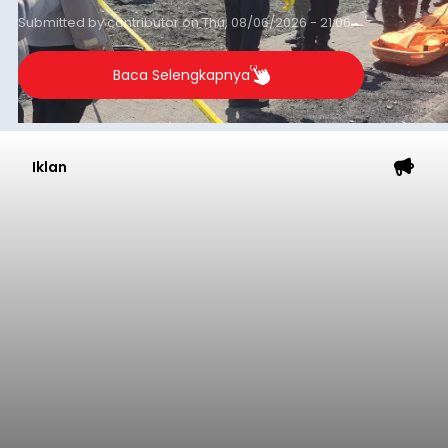
Submitted by
contributor
on
Thu, 08/06/2026 - 21:06
Baca Selengkapnya
Iklan