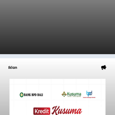
Iklan