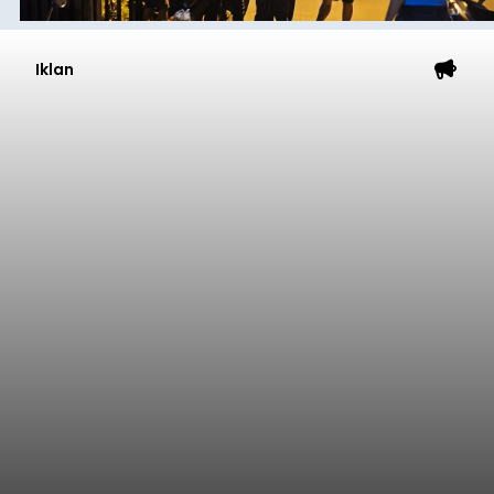
Iklan