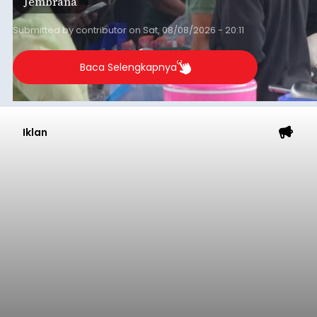
Jembrana
Submitted by
contributor
on
Sat, 08/08/2026 - 20:11
Baca Selengkapnya
Iklan