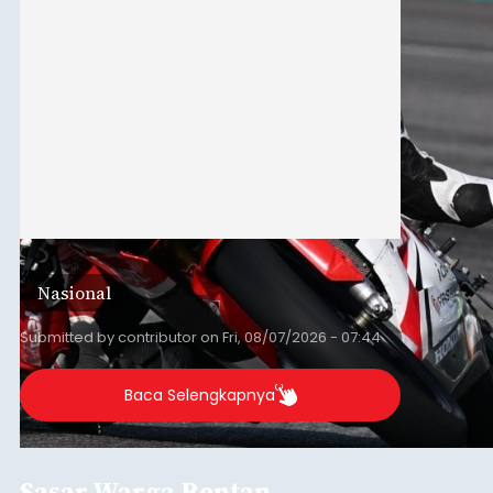
Nasional
Submitted by
contributor
on
Fri, 08/07/2026 - 07:44
Baca Selengkapnya
Sasar Warga Rentan,