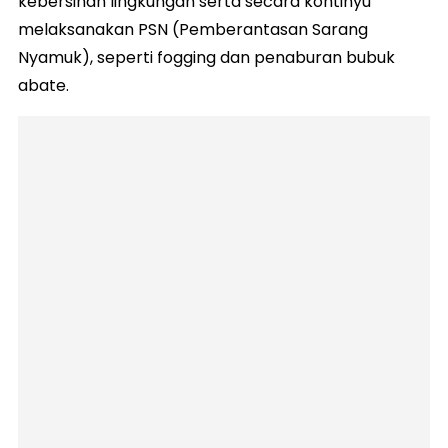
kebersihan lingkungan serta secara kontinyu
melaksanakan PSN (Pemberantasan Sarang
Nyamuk), seperti fogging dan penaburan bubuk
abate.