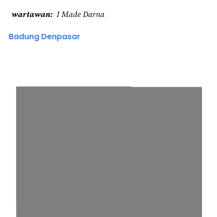
wartawan
I Made Darna
Badung Denpasar