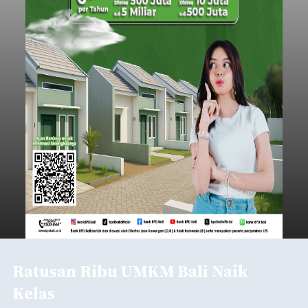
Ratusan Ribu UMKM Bali Naik
Kelas