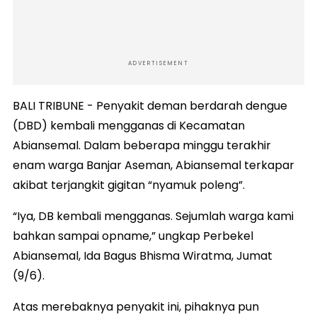
ADVERTISEMENT
BALI TRIBUNE - Penyakit deman berdarah dengue
(DBD) kembali mengganas di Kecamatan
Abiansemal. Dalam beberapa minggu terakhir
enam warga Banjar Aseman, Abiansemal terkapar
akibat terjangkit gigitan “nyamuk poleng”.
“Iya, DB kembali mengganas. Sejumlah warga kami
bahkan sampai opname,” ungkap Perbekel
Abiansemal, Ida Bagus Bhisma Wiratma, Jumat
(9/6).
Atas merebaknya penyakit ini, pihaknya pun