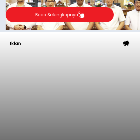
Baca Selengkapnya
Iklan