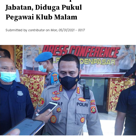
Jabatan, Diduga Pukul
Pegawai Klub Malam
Submitted by
contributor
on
Mon, 05/31/2021 - 00:17