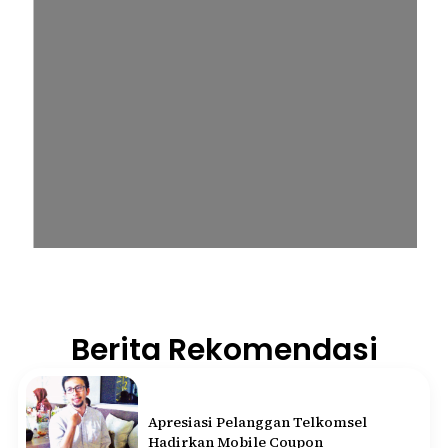
Berita Rekomendasi
Apresiasi Pelanggan Telkomsel
Hadirkan Mobile Coupon