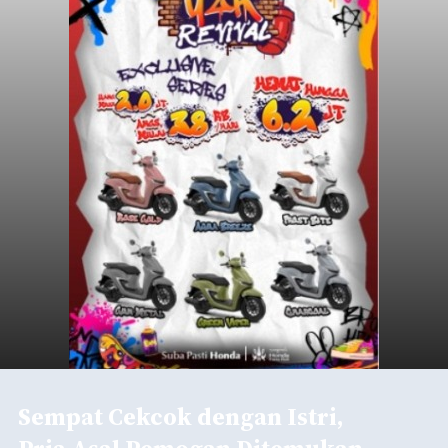
Sempat Cekcok dengan Istri,