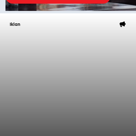
Iklan