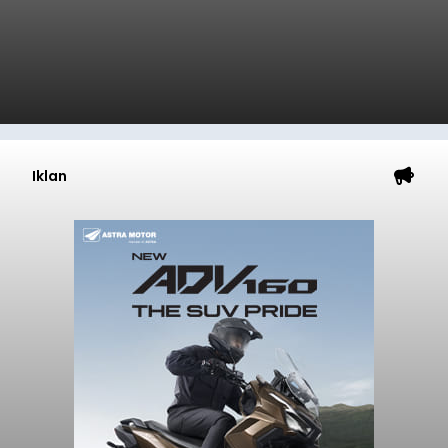
Iklan