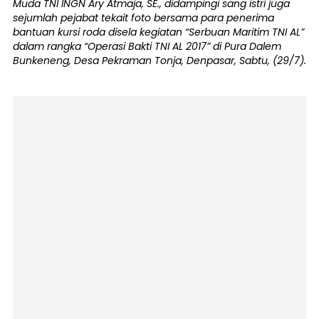
Muda TNI INGN Ary Atmaja, SE., didampingi sang istri juga
sejumlah pejabat tekait foto bersama para penerima
bantuan kursi roda disela kegiatan “Serbuan Maritim TNI AL”
dalam rangka “Operasi Bakti TNI AL 2017” di Pura Dalem
Bunkeneng, Desa Pekraman Tonja, Denpasar, Sabtu, (29/7).