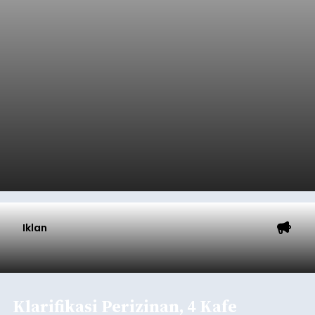
Iklan
Klarifikasi Perizinan, 4 Kafe