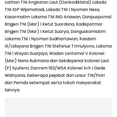
Latihan TNI Angkatan Laut (Dankodiklatal) Laksda
TNI IGP Wijamahadi, Laksda TNI I Nyoman Nesa,
Kasarmatim Laksma TNI ING Ariawan, Danpuspomal
Brigjen TNI (Mar) I Ketut Suardana, Kadispotmar
Brigjen TNI (Mar) I Ketut Suarya, Danguskamlatim
Laksma TNI I Nyoman Sudihartawan, Kasdam
IX/Udayana Brigjen TNI Stefanus Trimulyono, Laksma
TNI I Wayan Suarjaya, Wadan Lantamal V Kolonel
(Mar) Nana Rukmana dan Sekdispenal Kolonel Laut
(P) Syufenri, Danrem 163/WSA Kolonel Arh I Gede
Widnyana, beberapa pejabat dari unsur TNI/Polri
dan Pemda setempat serta tokoh masyarakat
lainnya.