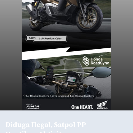
Diduga Ilegal, Satpol PP