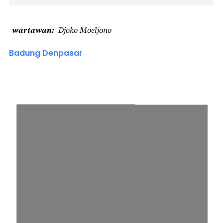
wartawan
Djoko Moeljono
Badung Denpasar