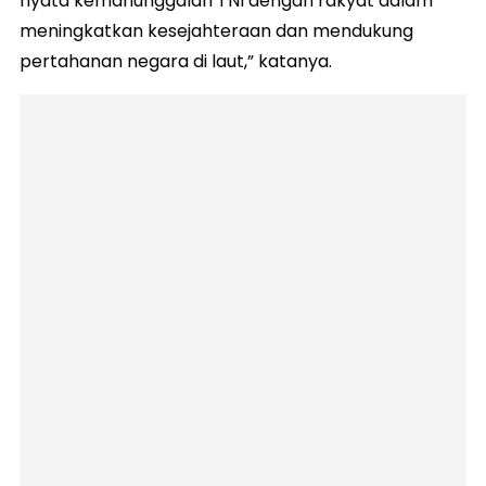
nyata kemanunggalan TNI dengan rakyat dalam
meningkatkan kesejahteraan dan mendukung
pertahanan negara di laut,” katanya.