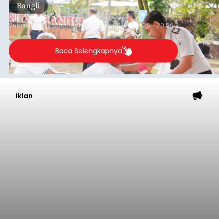
Bangli
Submitted by
contributor
on
Thu, 08/06/2026 - 20:56
Baca Selengkapnya
Iklan