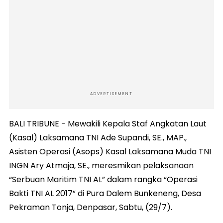
ADVERTISEMENT
BALI TRIBUNE - Mewakili Kepala Staf Angkatan Laut
(Kasal) Laksamana TNI Ade Supandi, SE., MAP.,
Asisten Operasi (Asops) Kasal Laksamana Muda TNI
INGN Ary Atmaja, SE., meresmikan pelaksanaan
“Serbuan Maritim TNI AL” dalam rangka “Operasi
Bakti TNI AL 2017” di Pura Dalem Bunkeneng, Desa
Pekraman Tonja, Denpasar, Sabtu, (29/7).