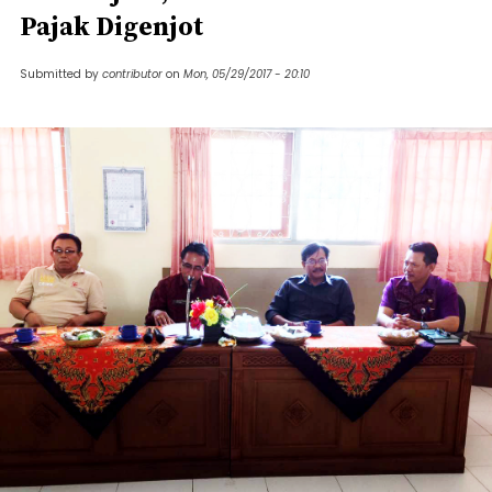
Pajak Digenjot
Submitted by
contributor
on
Mon, 05/29/2017 - 20:10