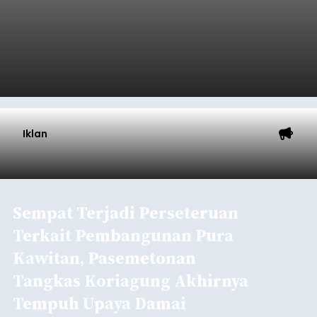
Iklan
Sempat Terjadi Perseteruan
Terkait Pembangunan Pura
Kawitan, Pasemetonan
Tangkas Koriagung Akhirnya
Tempuh Upaya Damai