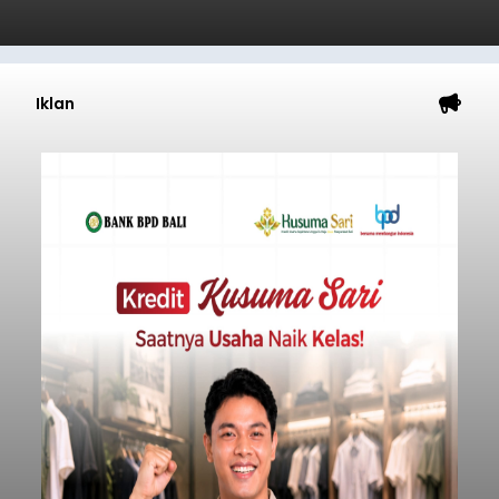
Iklan