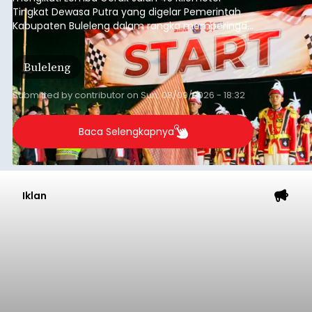
Tingkat Dewasa Putra yang digelar Pemerintah
Kabupaten Buleleng dalam rangka memperingati
HUT ke-81 Kemerdekaan Republik Indonesia.
Lomba resmi dimulai dari Lapangan Sepak Bola
Buleleng
Desa Celukan Bawang, Sabtu (8/8/2026) malam.
Submitted by
contributor
on
Sun, 08/09/2026 - 18:32
Baca Selengkapnya
Iklan