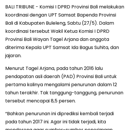
BALI TRIBUNE - Komisi I DPRD Provinsi Bali melakukan
koordinasi dengan UPT Samsat Bapenda Provinsi
Bali di Kabupaten Buleleng, Sabtu (27/5). Dalam
koordinasi tersebut Wakil Ketua Komisi I DPRD
Provinsi Bali Wayan Tagel Arjana dan anggota
diterima Kepala UPT Samsat Ida Bagus Suhita, dan
jajaran.
Menurut Tagel Arjana, pada tahun 2016 lalu
pendapatan asli daerah (PAD) Provinsi Bali untuk
pertama kalinya mengalami penurunan dalam 12
tahun terakhir. Tak tanggung-tanggung, penurunan
tersebut mencapai 8,5 persen.
“Bahkan penurunan ini diprediksi kembali terjadi
pada tahun 2017 ini. Agar ini tidak terjadi, kita
mendorong agar sumber-sumber penerimaan