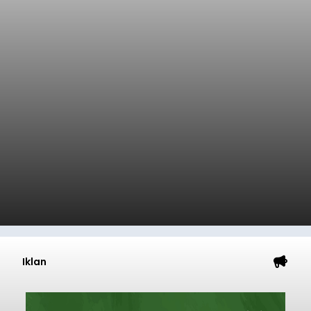
Iklan