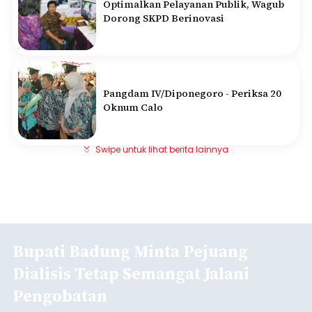
Optimalkan Pelayanan Publik, Wagub
Dorong SKPD Berinovasi
Pangdam IV/Diponegoro - Periksa 20
Oknum Calo
Swipe untuk lihat berita lainnya
Bupati Badung Minta Pejuang
Dialisis Tetap Semangat Jalani
Pengobatan