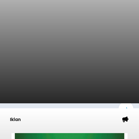
Iklan