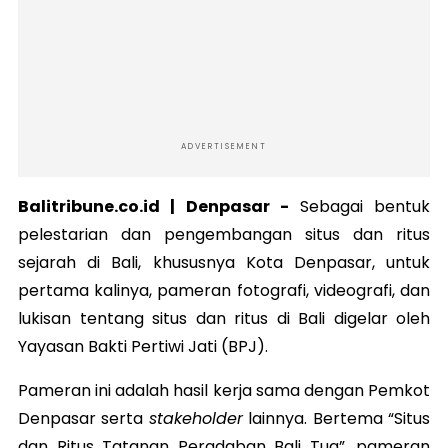
ADVERTISEMENT
Balitribune.co.id | Denpasar -
Sebagai bentuk
pelestarian dan pengembangan situs dan ritus
sejarah di Bali, khususnya Kota Denpasar, untuk
pertama kalinya, pameran fotografi, videografi, dan
lukisan tentang situs dan ritus di Bali digelar oleh
Yayasan Bakti Pertiwi Jati (BPJ).
Pameran ini adalah hasil kerja sama dengan Pemkot
Denpasar serta
stakeholder
lainnya. Bertema “Situs
dan Ritus Tatanan Peradaban Bali Tua”, pameran