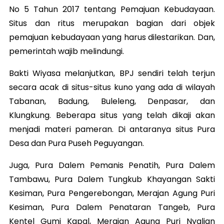
No 5 Tahun 2017 tentang Pemajuan Kebudayaan.
Situs dan ritus merupakan bagian dari objek
pemajuan kebudayaan yang harus dilestarikan. Dan,
pemerintah wajib melindungi.
Bakti Wiyasa melanjutkan, BPJ sendiri telah terjun
secara acak di situs-situs kuno yang ada di wilayah
Tabanan, Badung, Buleleng, Denpasar, dan
Klungkung. Beberapa situs yang telah dikaji akan
menjadi materi pameran. Di antaranya situs Pura
Desa dan Pura Puseh Peguyangan.
Juga, Pura Dalem Pemanis Penatih, Pura Dalem
Tambawu, Pura Dalem Tungkub Khayangan Sakti
Kesiman, Pura Pengerebongan, Merajan Agung Puri
Kesiman, Pura Dalem Penataran Tangeb, Pura
Kentel Gumi Kapal, Merajan Agung Puri Nyalian