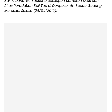
Bali Tribune/ist. Suasana persiapan pameran Situs dan
Ritus Peradaban Bali Tua di Denpasar Art Space Gedung
Merdeka, Selasa (24/04/2019).