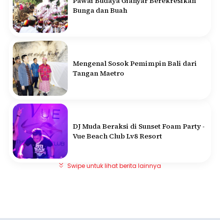
Pawai Budaya Gianyar Berekresikan
Bunga dan Buah
Mengenal Sosok Pemimpin Bali dari
Tangan Maetro
DJ Muda Beraksi di Sunset Foam Party -
Vue Beach Club Lv8 Resort
Swipe untuk lihat berita lainnya