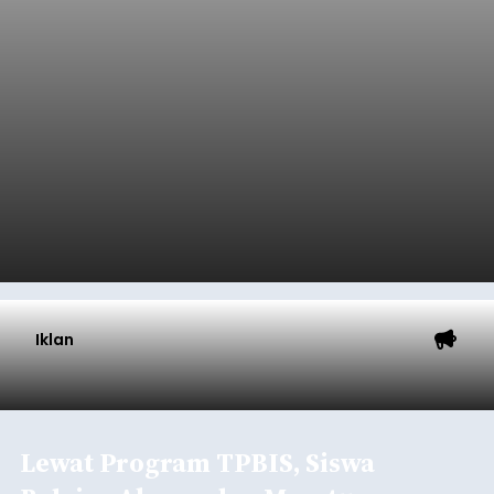
Iklan
Lewat Program TPBIS, Siswa