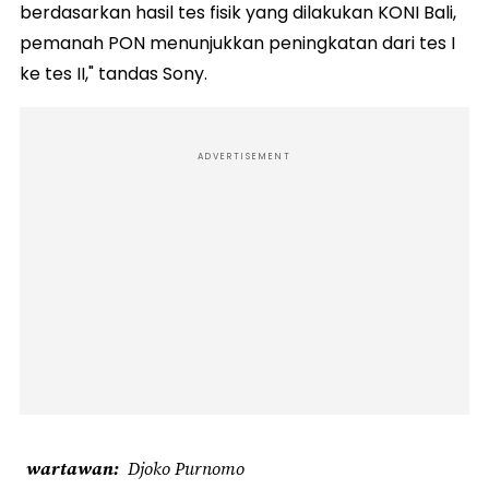
berdasarkan hasil tes fisik yang dilakukan KONI Bali,
pemanah PON menunjukkan peningkatan dari tes I
ke tes II," tandas Sony.
ADVERTISEMENT
wartawan
Djoko Purnomo