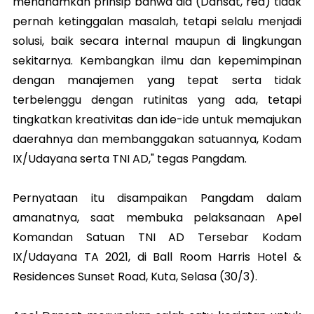
menanamkan prinsip bahwa dia (Dansat, red) tidak
pernah ketinggalan masalah, tetapi selalu menjadi
solusi, baik secara internal maupun di lingkungan
sekitarnya. Kembangkan ilmu dan kepemimpinan
dengan manajemen yang tepat serta tidak
terbelenggu dengan rutinitas yang ada, tetapi
tingkatkan kreativitas dan ide-ide untuk memajukan
daerahnya dan membanggakan satuannya, Kodam
IX/Udayana serta TNI AD," tegas Pangdam.
Pernyataan itu disampaikan Pangdam dalam
amanatnya, saat membuka pelaksanaan Apel
Komandan Satuan TNI AD Tersebar Kodam
IX/Udayana TA 2021, di Ball Room Harris Hotel &
Residences Sunset Road, Kuta, Selasa (30/3).