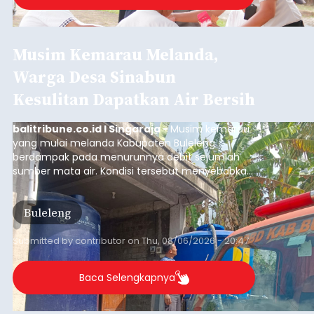
Iklan