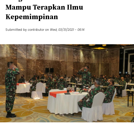
Mampu Terapkan Ilmu
Kepemimpinan
Submitted by
contributor
on
Wed, 03/31/2021 - 06:14