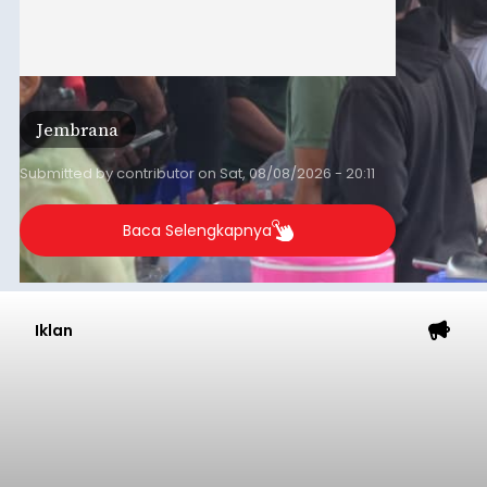
Jembrana
Submitted by
contributor
on
Sat, 08/08/2026 - 20:11
Baca Selengkapnya
Iklan