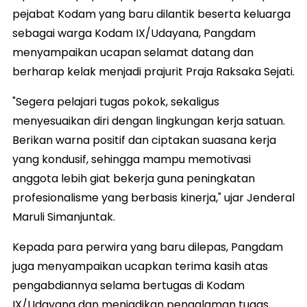
pejabat Kodam yang baru dilantik beserta keluarga
sebagai warga Kodam IX/Udayana, Pangdam
menyampaikan ucapan selamat datang dan
berharap kelak menjadi prajurit Praja Raksaka Sejati.
"Segera pelajari tugas pokok, sekaligus
menyesuaikan diri dengan lingkungan kerja satuan.
Berikan warna positif dan ciptakan suasana kerja
yang kondusif, sehingga mampu memotivasi
anggota lebih giat bekerja guna peningkatan
profesionalisme yang berbasis kinerja," ujar Jenderal
Maruli Simanjuntak.
Kepada para perwira yang baru dilepas, Pangdam
juga menyampaikan ucapkan terima kasih atas
pengabdiannya selama bertugas di Kodam
IX/Udayana dan menjadikan pengalaman tugas