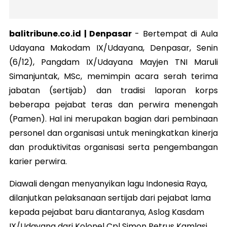
balitribune.co.id | Denpasar
- Bertempat di Aula
Udayana Makodam IX/Udayana, Denpasar, Senin
(6/12), Pangdam IX/Udayana Mayjen TNI Maruli
Simanjuntak, MSc, memimpin acara serah terima
jabatan (sertijab) dan tradisi laporan korps
beberapa pejabat teras dan perwira menengah
(Pamen). Hal ini merupakan bagian dari pembinaan
personel dan organisasi untuk meningkatkan kinerja
dan produktivitas organisasi serta pengembangan
karier perwira.
Diawali dengan menyanyikan lagu Indonesia Raya,
dilanjutkan pelaksanaan sertijab dari pejabat lama
kepada pejabat baru diantaranya, Aslog Kasdam
IX/Udayana dari Kolonel Cpl Simon Petrus Kamlasi