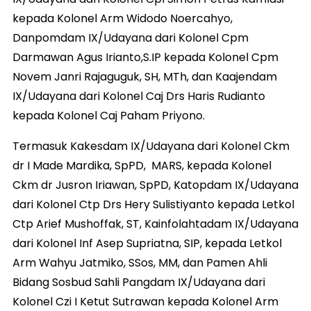
kepada Kolonel Arm Widodo Noercahyo,
Danpomdam IX/Udayana dari Kolonel Cpm
Darmawan Agus Irianto,S.IP kepada Kolonel Cpm
Novem Janri Rajaguguk, SH, MTh, dan Kaajendam
IX/Udayana dari Kolonel Caj Drs Haris Rudianto
kepada Kolonel Caj Paham Priyono.
Termasuk Kakesdam IX/Udayana dari Kolonel Ckm
dr I Made Mardika, SpPD, MARS, kepada Kolonel
Ckm dr Jusron Iriawan, SpPD, Katopdam IX/Udayana
dari Kolonel Ctp Drs Hery Sulistiyanto kepada Letkol
Ctp Arief Mushoffak, ST, Kainfolahtadam IX/Udayana
dari Kolonel Inf Asep Supriatna, SIP, kepada Letkol
Arm Wahyu Jatmiko, SSos, MM, dan Pamen Ahli
Bidang Sosbud Sahli Pangdam IX/Udayana dari
Kolonel Czi I Ketut Sutrawan kepada Kolonel Arm