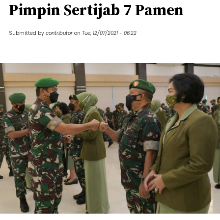
Pimpin Sertijab 7 Pamen
Submitted by
contributor
on
Tue, 12/07/2021 - 06:22