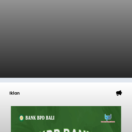
Iklan
Lonjakan Pendaftar Warnai H-
2 HMC 2026 di Bali: Ajang