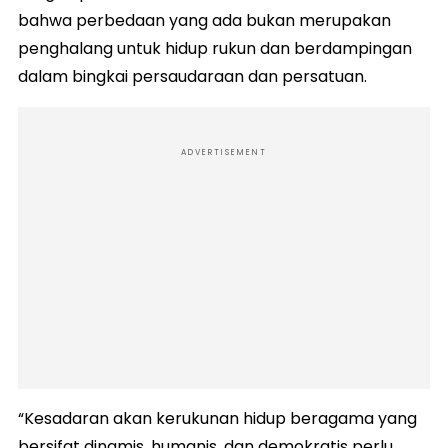
bahwa perbedaan yang ada bukan merupakan
penghalang untuk hidup rukun dan berdampingan
dalam bingkai persaudaraan dan persatuan.
ADVERTISEMENT
“Kesadaran akan kerukunan hidup beragama yang
bersifat dinamis, humanis, dan demokratis perlu