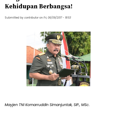
Kehidupan Berbangsa!
Submitted by
contributor
on
Fri, 06/09/2017 - 18:53
Mayjen TNI Komarruddin Simanjuntak, SIP., MSc.