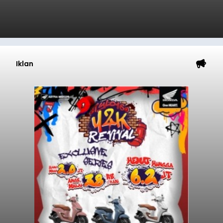
Iklan