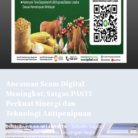
Iklan