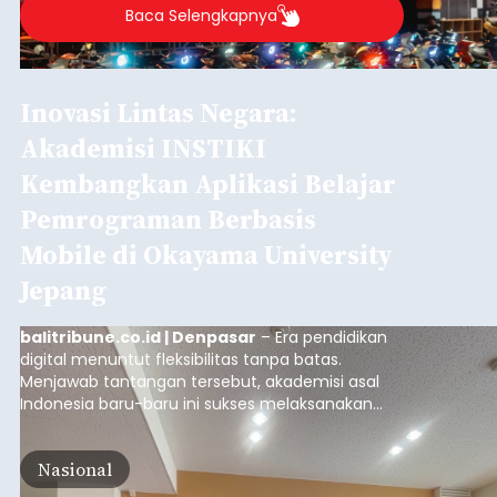
Iklan