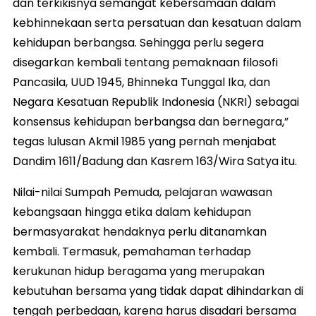
dan terkikisnya semangat kebersamaan dalam
kebhinnekaan serta persatuan dan kesatuan dalam
kehidupan berbangsa. Sehingga perlu segera
disegarkan kembali tentang pemaknaan filosofi
Pancasila, UUD 1945, Bhinneka Tunggal Ika, dan
Negara Kesatuan Republik Indonesia (NKRI) sebagai
konsensus kehidupan berbangsa dan bernegara,”
tegas lulusan Akmil 1985 yang pernah menjabat
Dandim 1611/Badung dan Kasrem 163/Wira Satya itu.
Nilai-nilai Sumpah Pemuda, pelajaran wawasan
kebangsaan hingga etika dalam kehidupan
bermasyarakat hendaknya perlu ditanamkan
kembali. Termasuk, pemahaman terhadap
kerukunan hidup beragama yang merupakan
kebutuhan bersama yang tidak dapat dihindarkan di
tengah perbedaan, karena harus disadari bersama