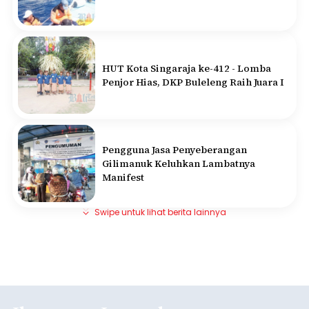
HUT Kota Singaraja ke-412 - Lomba
Penjor Hias, DKP Buleleng Raih Juara I
Pengguna Jasa Penyeberangan
Gilimanuk Keluhkan Lambatnya
Manifest
Swipe untuk lihat berita lainnya