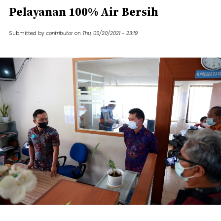
Pelayanan 100% Air Bersih
Submitted by
contributor
on
Thu, 05/20/2021 - 23:19