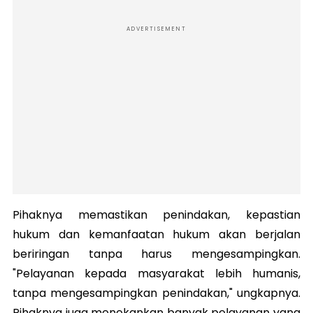
ADVERTISEMENT
Pihaknya memastikan penindakan, kepastian
hukum dan kemanfaatan hukum akan berjalan
beriringan tanpa harus mengesampingkan.
"Pelayanan kepada masyarakat lebih humanis,
tanpa mengesampingkan penindakan," ungkapnya.
Pihaknya juga menekankan banyak pelayanan yang