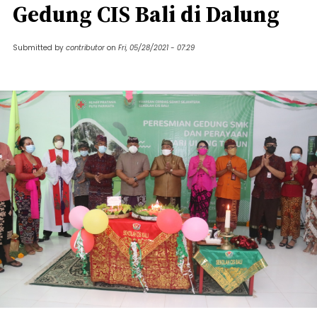
Gedung CIS Bali di Dalung
Submitted by
contributor
on
Fri, 05/28/2021 - 07:29