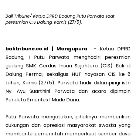
Bali Tribune/ Ketua DPRD Badung Putu Parwata saat
peresmian CIS Dalung, Kamis (27/5).
balitribune.co.id |
Mangupura
-
Ketua DPRD
Badung, I Putu Parwata menghadiri peresmian
gedung SMK Cerdas Insan Sejahtera (CIS) Bali di
Dalung Permai, sekaligus HUT Yayasan CIS ke-8
tahun, Kamis (27/5). Parwata hadir didampingi istri
Ny. Ayu Suarthini Parwata dan acara dipimpin
Pendeta Emeritus I Made Dana.
Putu Parwata mengatakan, pihaknya memberikan
dukungan dan apresiasi masyarakat swasta yang
membantu pemerintah memperkuat sumber daya