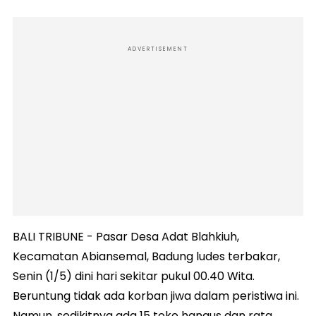
ADVERTISEMENT
BALI TRIBUNE - ‪Pasar Desa Adat Blahkiuh,
Kecamatan Abiansemal, Badung ludes terbakar,
Senin (1/5) dini hari sekitar pukul 00.40 Wita.
Beruntung tidak ada korban jiwa dalam peristiwa ini.
Namun, sedikitnya ada 15 toko hangus dan rata