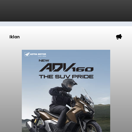
Iklan