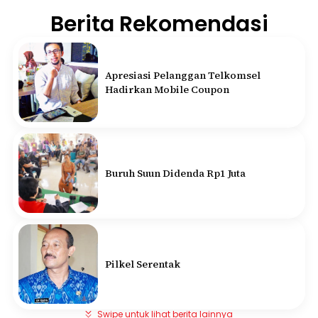
Berita Rekomendasi
Apresiasi Pelanggan Telkomsel
Hadirkan Mobile Coupon
Buruh Suun Didenda Rp1 Juta
Pilkel Serentak
Swipe untuk lihat berita lainnya