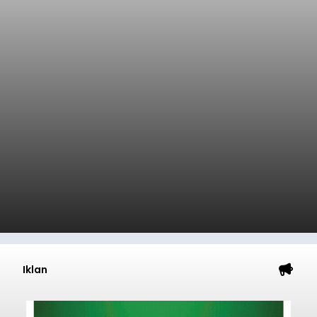
Iklan