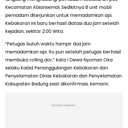
Kecamatan Abiansemal. Sedikitnya 8 unit mobil
pemadam diterjunkan untuk memadamkan api.
Kebakaran ini baru berhasil diatasi dua jam setelah
kejadian, sekitar 2.00 Wita.
“Petugas butuh waktu hampir dua jam
memadamkan api. Itu pun setelah petugas berhasil
membuka rolling dor,” kata I Dewa Nyoman Oka
selaku Kabid Penanggulangan Kebakaran dan
Penyelamatan Dinas Kebakaran dan Penyelamatan
Kabupaten Badung saat dikonfirmasi, kemarin.
ADVERTISEMENT