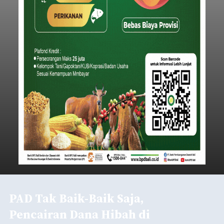
PAD Tak Baik-Baik Saja,
Pencairan Dana Hibah di