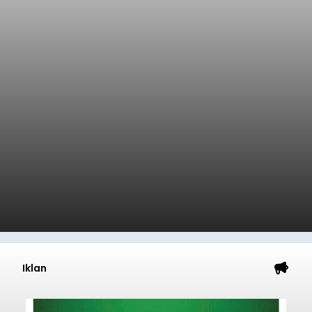
Iklan