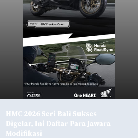
HMC 2026 Seri Bali Sukses
Digelar, Ini Daftar Para Jawara
Modifikasi