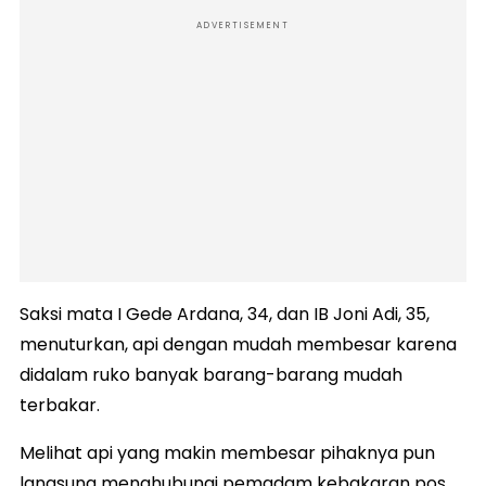
ADVERTISEMENT
Saksi mata I Gede Ardana, 34, dan IB Joni Adi, 35,
menuturkan, api dengan mudah membesar karena
didalam ruko banyak barang-barang mudah
terbakar.
Melihat api yang makin membesar pihaknya pun
langsung menghubungi pemadam kebakaran pos