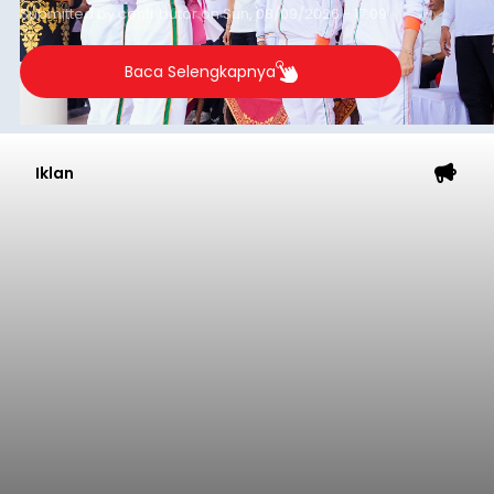
Submitted by
contributor
on
Sun, 08/09/2026 - 17:09
Baca Selengkapnya
Iklan