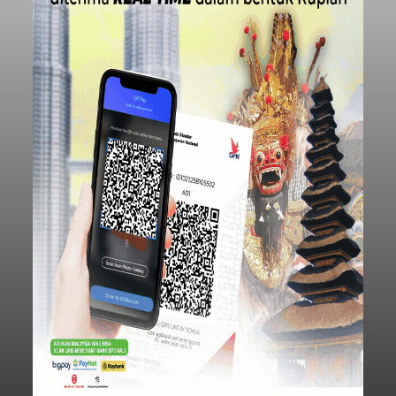
Iklan