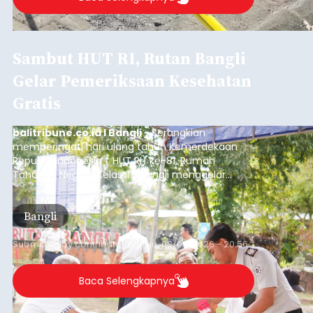
Iklan