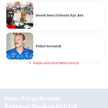
Buruh Suun Didenda Rp1 Juta
Pilkel Serentak
Swipe untuk lihat berita lainnya
Sasar Warga Rentan,
Denpasar Siapkan Rp1,152