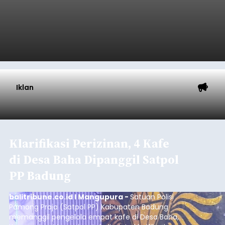
Iklan