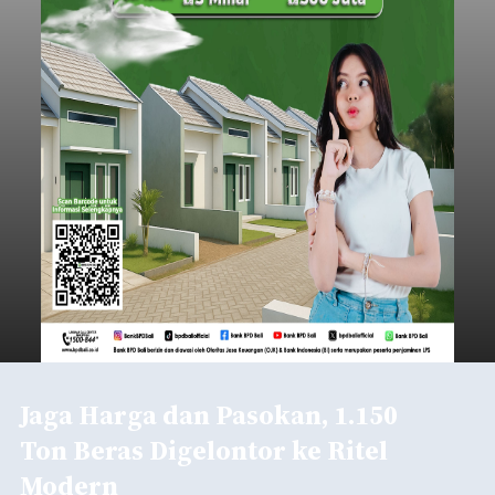
Jaga Harga dan Pasokan, 1.150
Ton Beras Digelontor ke Ritel
Modern