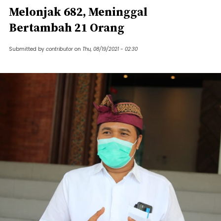
Melonjak 682, Meninggal
Bertambah 21 Orang
Submitted by
contributor
on
Thu, 08/19/2021 - 02:30