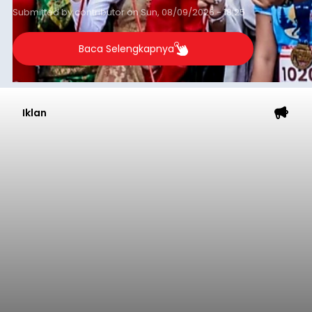
Submitted by
contributor
on
Sun, 08/09/2026 - 18:25
Baca Selengkapnya
Iklan