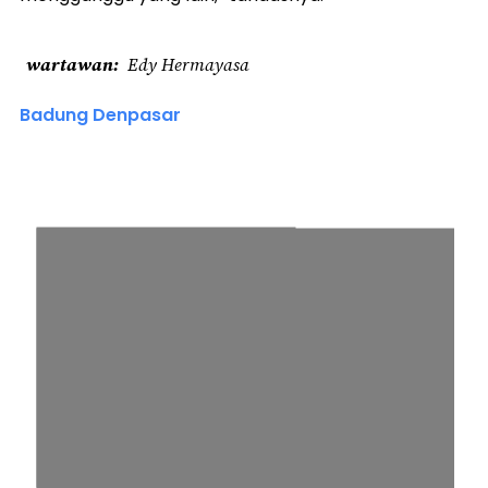
wartawan
Edy Hermayasa
Badung Denpasar