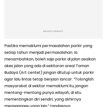
ADVERTISEMENT
Pastika memaklumi permasalahan parkir yang
setiap tahun menjadi permasalahan. Ia
menambahkan, boleh saja parkir di jalan asalkan
akes jalan yang ada di sekitaran areal Taman
Budaya (Art centet) jangan ditutup untuk parkir
agar lalu lintas tetap berjaan lancar. “Tolonglah
masyarakat di sekitar memaklumi itu, jangan
mentang-mentang punya wilayah, di situ
mementingkan diri sendiri, yang akhirnya
mengganggu yang lain,” tandasnya.