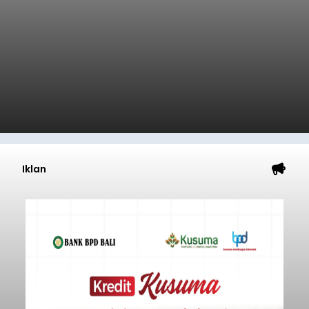
Iklan