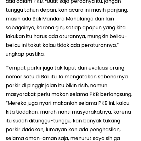
ada dalam PKB. “Buat saja perdanya itu, jangan
tunggu tahun depan, kan acara ini masih panjang,
masih ada Bali Mandara Mahalango dan lain
sebagainya, karena gini, setiap apapun yang kita
lakukan itu harus ada aturannya, mungkin beliau-
beliau ini takut kalau tidak ada peraturannya,”
ungkap pastika.
Tempat parkir juga tak luput dari evaluasi orang
nomor satu di Bali itu. Ia mengatakan sebenarnya
parkir di pinggir jalan itu bikin risih, namun
masyarakat perlu makan selama PKB berlangsung.
“Mereka juga nyari makanlah selama PKB ini, kalau
kita tiadakan, marah nanti masyarakatnya, karena
itu sudah ditunggu-tunggu, kan banyak tukang
parkir dadakan, lumayan kan ada penghasilan,
selama aman-aman saja, menurut saya sih ga