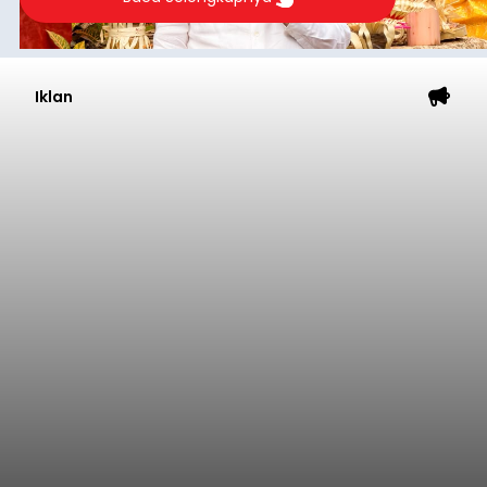
Iklan