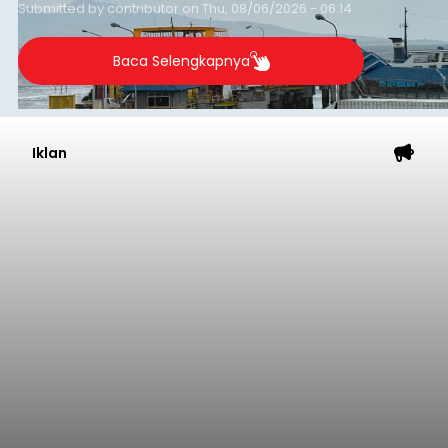
Submitted by
contributor
on
Thu, 08/06/2026 - 06:14
Baca Selengkapnya
Iklan