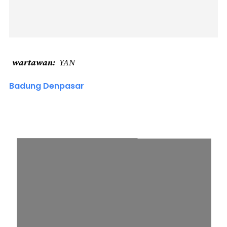
wartawan
YAN
Badung Denpasar