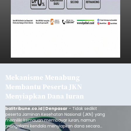
Mekanisme Menabung
Membantu Peserta JKN
Menyiapkan Dana Iuran
balitribune.co.id | Denpasar
- Tidak sedikit
peserta Jaminan Kesehatan Nasional (JKN) yang
memiliki kemauan membayar iuran, namun
mengalami kendala menyiapkan dana secara