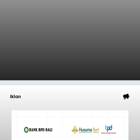
Iklan