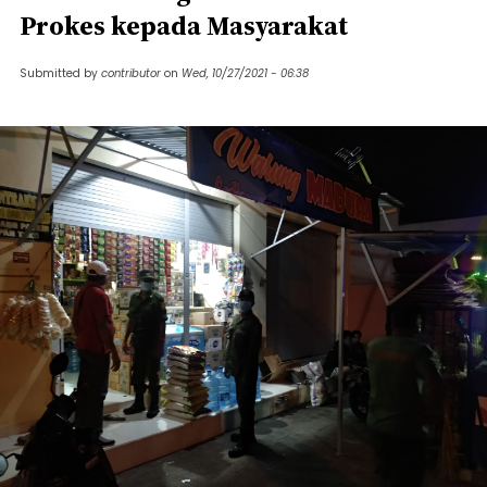
Prokes kepada Masyarakat
Submitted by
contributor
on
Wed, 10/27/2021 - 06:38