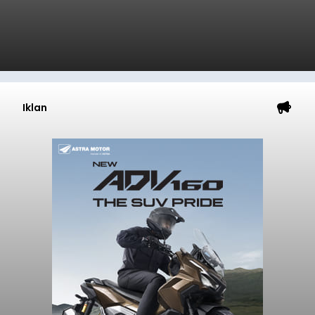
Iklan