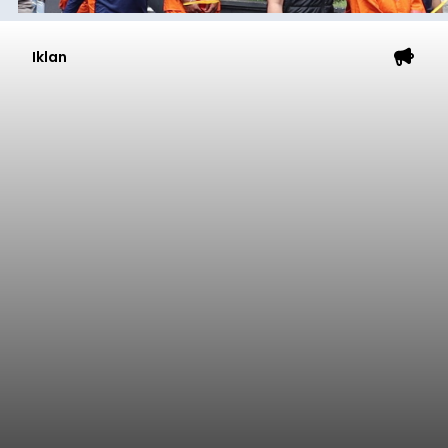
Iklan