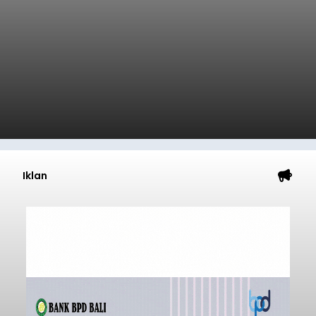
Iklan