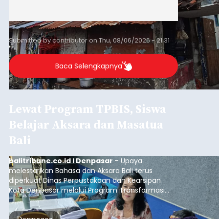
Submitted by
contributor
on
Thu, 08/06/2026 - 21:31
Baca Selengkapnya
Lewat Program TPBIS, Siswa
Belajar Aksara dan Masatua
Bali
balitribune.co.id I Denpasar
– Upaya
melestarikan Bahasa dan Aksara Bali terus
diperkuat Dinas Perpustakaan dan Kearsipan
Kota Denpasar melalui Program Transformasi
Perpustakaan Berbasis Inklusi Sosial (TPBIS).
Tahun ini, sebanyak 63 siswa kelas IV dan V SD
Denpasar