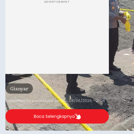
ADVERTISEMENT
Gianyar
Submitted by
contributor
on
Thu, 08/06/2026 - 21:06
Baca Selengkapnya