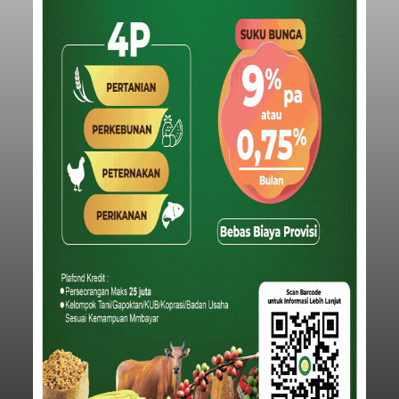
Iklan