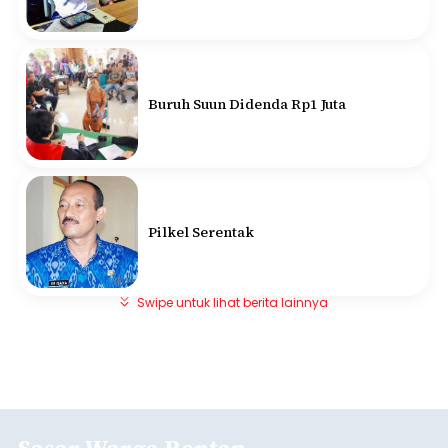
Buruh Suun Didenda Rp1 Juta
Pilkel Serentak
Swipe untuk lihat berita lainnya