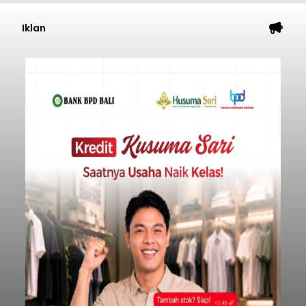
Iklan