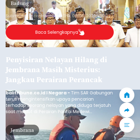
Belanja 2027 Tembus Rp14
Triliun, DPRD Badung Wanti-
wanti Pemerintah Kelola