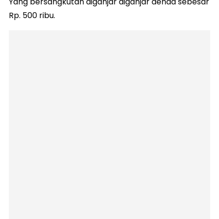
Yang bersangkutan diganjar diganjar denda sebesar
Rp. 500 ribu.