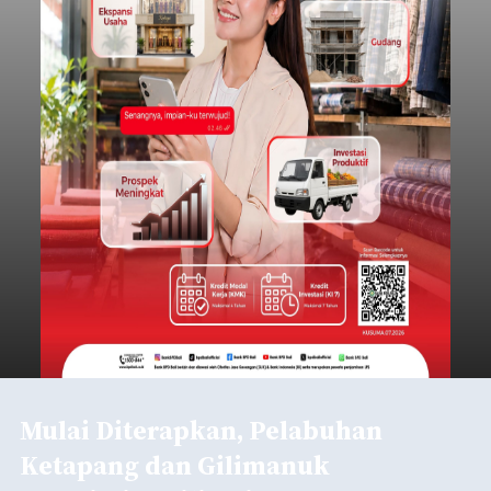
Mulai Diterapkan, Pelabuhan
Ketapang dan Gilimanuk