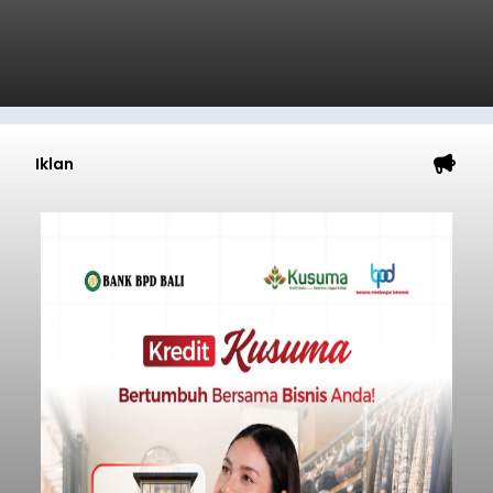
Iklan