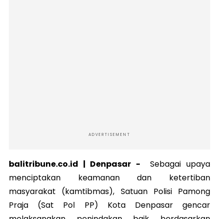
ADVERTISEMENT
balitribune.co.id |
Denpasar
-
Sebagai upaya
menciptakan keamanan dan ketertiban
masyarakat (kamtibmas), Satuan Polisi Pamong
Praja (Sat Pol PP) Kota Denpasar gencar
melaksanakan penindakan baik berdasarkan