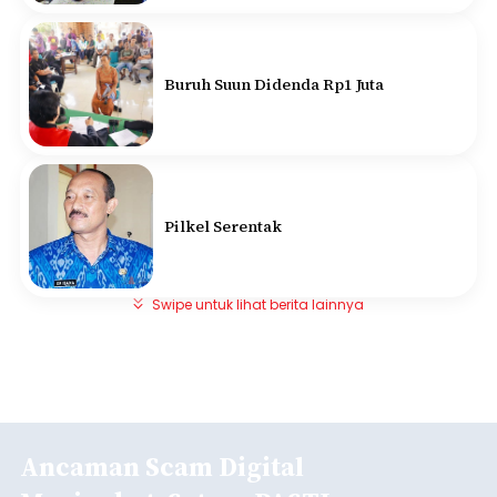
Buruh Suun Didenda Rp1 Juta
Pilkel Serentak
Swipe untuk lihat berita lainnya
Ancaman Scam Digital