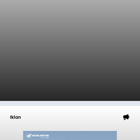
Iklan