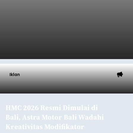
Iklan
HMC 2026 Resmi Dimulai di
Bali, Astra Motor Bali Wadahi
Kreativitas Modifikator