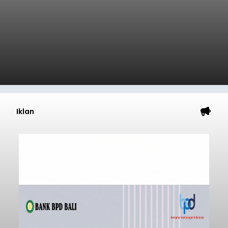
Iklan