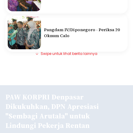
Pangdam IV/Diponegoro - Periksa 20
Oknum Calo
Swipe untuk lihat berita lainnya
PAW KORPRI Denpasar
Dikukuhkan, DPN Apresiasi
"Sembagi Arutala" untuk
Lindungi Pekerja Rentan