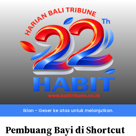
Iklan - Geser ke atas untuk melanjutkan.
Pembuang Bayi di Shortcut