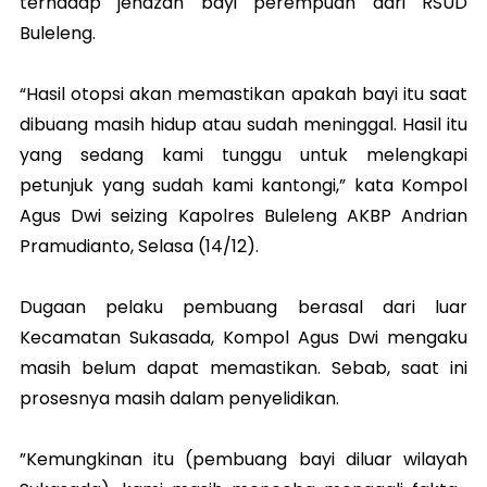
terhadap jenazah bayi perempuan dari RSUD
Buleleng.
“Hasil otopsi akan memastikan apakah bayi itu saat
dibuang masih hidup atau sudah meninggal. Hasil itu
yang sedang kami tunggu untuk melengkapi
petunjuk yang sudah kami kantongi,” kata Kompol
Agus Dwi seizing Kapolres Buleleng AKBP Andrian
Pramudianto, Selasa (14/12).
Dugaan pelaku pembuang berasal dari luar
Kecamatan Sukasada, Kompol Agus Dwi mengaku
masih belum dapat memastikan. Sebab, saat ini
prosesnya masih dalam penyelidikan.
”Kemungkinan itu (pembuang bayi diluar wilayah