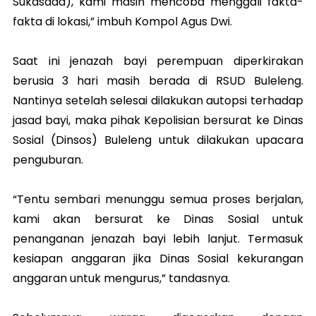
Sukasada), kami masih mencoba menggali fakta-
fakta di lokasi,” imbuh Kompol Agus Dwi.
Saat ini jenazah bayi perempuan diperkirakan
berusia 3 hari masih berada di RSUD Buleleng.
Nantinya setelah selesai dilakukan autopsi terhadap
jasad bayi, maka pihak Kepolisian bersurat ke Dinas
Sosial (Dinsos) Buleleng untuk dilakukan upacara
penguburan.
“Tentu sembari menunggu semua proses berjalan,
kami akan bersurat ke Dinas Sosial untuk
penanganan jenazah bayi lebih lanjut. Termasuk
kesiapan anggaran jika Dinas Sosial kekurangan
anggaran untuk mengurus,” tandasnya.