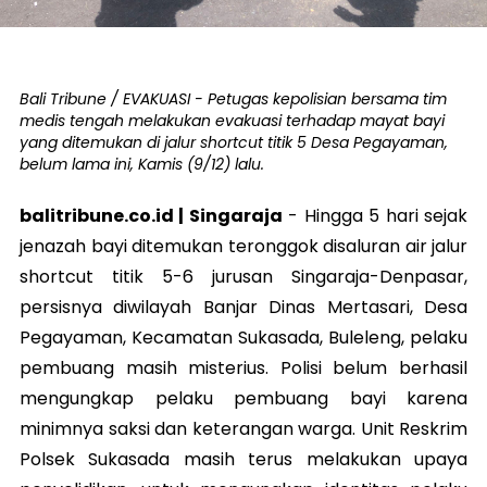
Bali Tribune / EVAKUASI - Petugas kepolisian bersama tim
medis tengah melakukan evakuasi terhadap mayat bayi
yang ditemukan di jalur shortcut titik 5 Desa Pegayaman,
belum lama ini, Kamis (9/12) lalu.
balitribune.co.id | Singaraja
-
Hingga 5 hari sejak
jenazah bayi ditemukan teronggok disaluran air jalur
shortcut titik 5-6 jurusan Singaraja-Denpasar,
persisnya diwilayah Banjar Dinas Mertasari, Desa
Pegayaman, Kecamatan Sukasada, Buleleng, pelaku
pembuang masih misterius. Polisi belum berhasil
mengungkap pelaku pembuang bayi karena
minimnya saksi dan keterangan warga. Unit Reskrim
Polsek Sukasada masih terus melakukan upaya