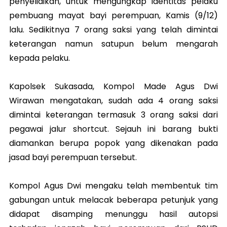
penyelidikan, untuk mengungkap identitas pelaku
pembuang mayat bayi perempuan, Kamis (9/12)
lalu. Sedikitnya 7 orang saksi yang telah dimintai
keterangan namun satupun belum mengarah
kepada pelaku.
Kapolsek Sukasada, Kompol Made Agus Dwi
Wirawan mengatakan, sudah ada 4 orang saksi
dimintai keterangan termasuk 3 orang saksi dari
pegawai jalur shortcut. Sejauh ini barang bukti
diamankan berupa popok yang dikenakan pada
jasad bayi perempuan tersebut.
Kompol Agus Dwi mengaku telah membentuk tim
gabungan untuk melacak beberapa petunjuk yang
didapat disamping menunggu hasil autopsi