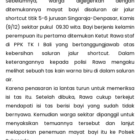
Sebelumnya, warga digegerkan dengan
ditemukannya mayat bayi disaluran air jalur
shortcut titik 5-6 jurusan Singaraja-Denpasar, Kamis
(9/12) sekitar pukul 09.30 wita. Bayi berjenis kelamin
perempuan itu pertama ditemukan Ketut Rawa staf
di PPK TK I Bali yang bertanggungjawab atas
kebersihan saluran jalur shortcut. Dalam
keterangannya kepada polisi Rawa mengaku
melihat sebuah tas kain warna biru di dalam saluran
air.
Karena penasaran ia lantas turun untuk memeriksa
isi tas itu. Setelah dibuka, Rawa cukup terkejut
mendapati isi tas berisi bayi yang sudah tidak
bernyawa. Kemudian warga sekitar dipanggil untuk
menyaksikan temuannya tersebut dan lanjut
melaporkan penemuan mayat bayi itu ke Polsek