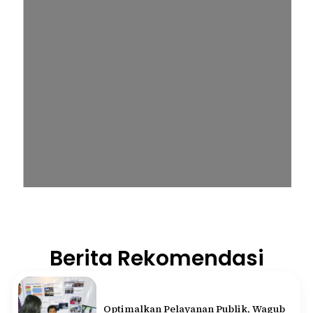
Berita Rekomendasi
Optimalkan Pelayanan Publik, Wagub