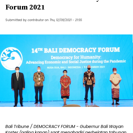
Forum 2021
Submitted by
contributor
on
Thu, 12/09/2021 - 21:55
Bali Tribune / DEMOCRACY FORUM - Gubernur Bali Wayan
Koster (paling kanan) saat menghadiri perhelatan tahunan