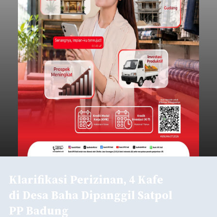
Klarifikasi Perizinan, 4 Kafe
di Desa Baha Dipanggil Satpol
PP Badung