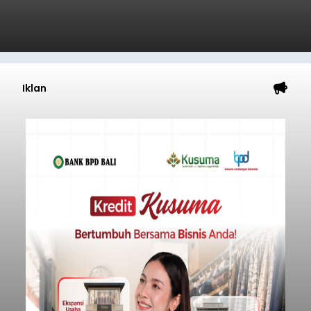
Iklan