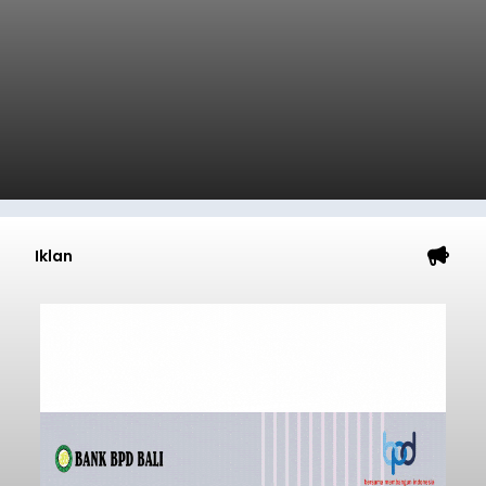
Iklan