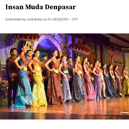
Insan Muda Denpasar
Submitted by
contributor
on
Fri, 05/26/2017 - 17:07