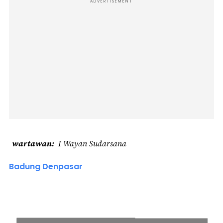
ADVERTISEMENT
wartawan
I Wayan Sudarsana
Badung Denpasar