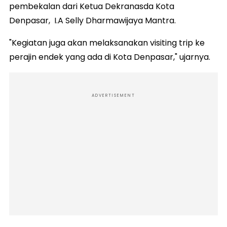
pembekalan dari Ketua Dekranasda Kota
Denpasar, I.A Selly Dharmawijaya Mantra.
"Kegiatan juga akan melaksanakan visiting trip ke
perajin endek yang ada di Kota Denpasar," ujarnya.
ADVERTISEMENT