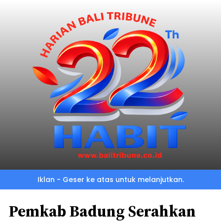
Iklan - Geser ke atas untuk melanjutkan.
Pemkab Badung Serahkan