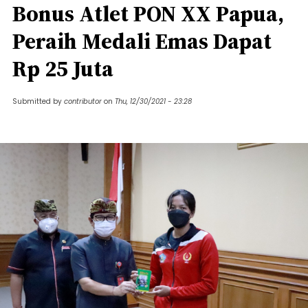
Bonus Atlet PON XX Papua,
Peraih Medali Emas Dapat
Rp 25 Juta
Submitted by
contributor
on
Thu, 12/30/2021 - 23:28