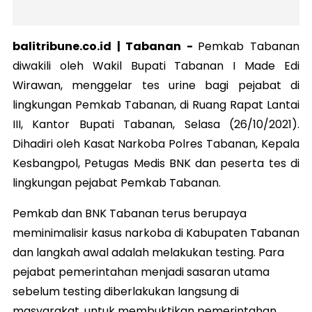
balitribune.co.id |
Tabanan
-
Pemkab Tabanan
diwakili oleh Wakil Bupati Tabanan I Made Edi
Wirawan, menggelar tes urine bagi pejabat di
lingkungan Pemkab Tabanan, di Ruang Rapat Lantai
III, Kantor Bupati Tabanan, Selasa (26/10/2021).
Dihadiri oleh Kasat Narkoba Polres Tabanan, Kepala
Kesbangpol, Petugas Medis BNK dan peserta tes di
lingkungan pejabat Pemkab Tabanan.
Pemkab dan BNK Tabanan terus berupaya
meminimalisir kasus narkoba di Kabupaten Tabanan
dan langkah awal adalah melakukan testing. Para
pejabat pemerintahan menjadi sasaran utama
sebelum testing diberlakukan langsung di
masyarakat, untuk membuktikan pemerintahan