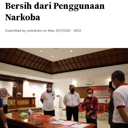
Bersih dari Penggunaan
Narkoba
Submitted by
contributor
on
Wed, 10/27/2021 - 08:53