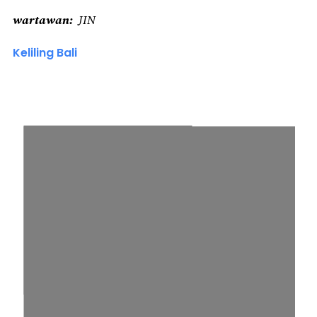
wartawan
JIN
Keliling Bali