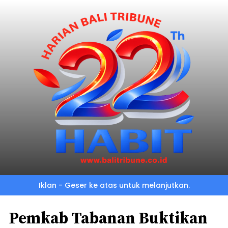
Iklan - Geser ke atas untuk melanjutkan.
Pemkab Tabanan Buktikan