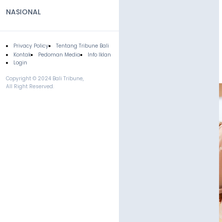
NASIONAL
Privacy Policy
Tentang Tribune Bali
Footer
Kontak
Pedoman Media
Info Iklan
Login
Copyright © 2024 Bali Tribune,
All Right Reserved.