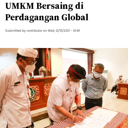
UMKM Bersaing di
Perdagangan Global
Submitted by
contributor
on
Wed, 12/15/2021 - 16:49