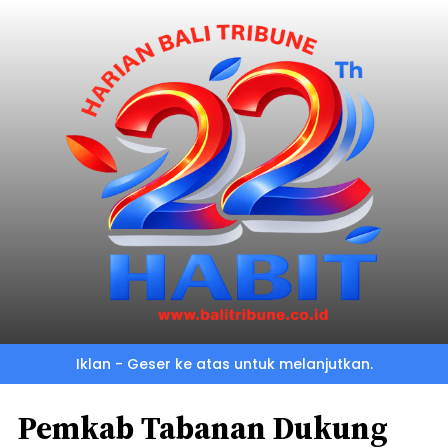
Iklan - Geser ke atas untuk melanjutkan.
Pemkab Tabanan Dukung