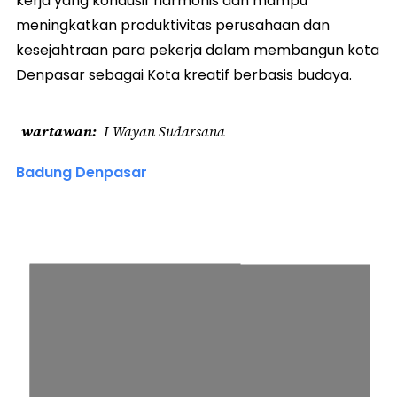
kerja yang kondusif harmonis dan mampu
meningkatkan produktivitas perusahaan dan
kesejahtraan para pekerja dalam membangun kota
Denpasar sebagai Kota kreatif berbasis budaya.
wartawan
I Wayan Sudarsana
Badung Denpasar