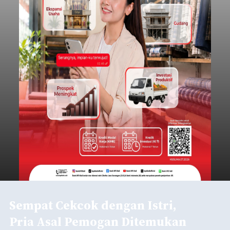
Sempat Cekcok dengan Istri,
Pria Asal Pemogan Ditemukan