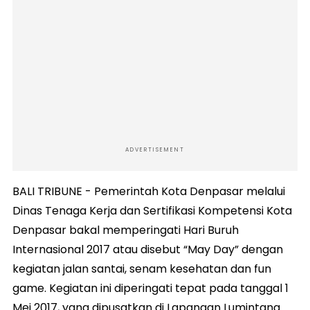
ADVERTISEMENT
BALI TRIBUNE - Pemerintah Kota Denpasar melalui
Dinas Tenaga Kerja dan Sertifikasi Kompetensi Kota
Denpasar bakal memperingati Hari Buruh
Internasional 2017 atau disebut “May Day” dengan
kegiatan jalan santai, senam kesehatan dan fun
game. Kegiatan ini diperingati tepat pada tanggal 1
Mei 2017, yang dipusatkan di Lapangan Lumintang