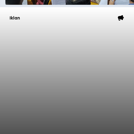
Iklan