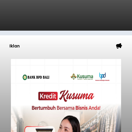
Iklan