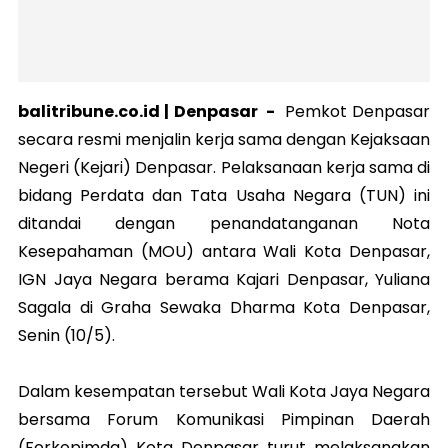
balitribune.co.id |
Denpasar
-
Pemkot Denpasar
secara resmi menjalin kerja sama dengan Kejaksaan
Negeri (Kejari) Denpasar. Pelaksanaan kerja sama di
bidang Perdata dan Tata Usaha Negara (TUN) ini
ditandai dengan penandatanganan Nota
Kesepahaman (MOU) antara Wali Kota Denpasar,
IGN Jaya Negara berama Kajari Denpasar, Yuliana
Sagala di Graha Sewaka Dharma Kota Denpasar,
Senin (10/5).
Dalam kesempatan tersebut Wali Kota Jaya Negara
bersama Forum Komunikasi Pimpinan Daerah
(Forkopimda) Kota Denpasar turut melaksanakan