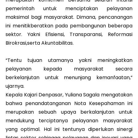
pemerintah untuk menciptakan pelayanan
maksimal bagi masyarakat. Dimana, pencanangan
ini menitikberatkan pada pembangunan beberapa
sektor. Yakni Efisiensi, Transparansi, Reformasi
Birokrasi,serta Akuntabilitas.
“Tentu tujuan utamanya yakni meningkatkan
pelayanan kepada masyarakat secara
berkelanjutan untuk menunjang kemanfaatan,”
ujarnya.
Kepala Kajari Denpasar, Yuliana Sagala mengatakan
bahwa penandatanganan Nota Kesepahaman ini
merupakan sebuah upaya berkalanjutan untuk
mendukung terciptanya pelayanan masyarakat
yang optimal. Hal ini tentunya diperlukan sinergi
lintas sektor sehingga pelayanan dan inovasi yang