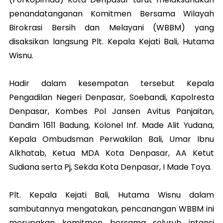
penandatanganan Komitmen Bersama Wilayah
Birokrasi Bersih dan Melayani (WBBM) yang
disaksikan langsung Plt. Kepala Kejati Bali, Hutama
Wisnu.
Hadir dalam kesempatan tersebut Kepala
Pengadilan Negeri Denpasar, Soebandi, Kapolresta
Denpasar, Kombes Pol Jansen Avitus Panjaitan,
Dandim 1611 Badung, Kolonel Inf. Made Alit Yudana,
Kepala Ombudsman Perwakilan Bali, Umar Ibnu
Alkhatab, Ketua MDA Kota Denpasar, AA Ketut
Sudiana serta Pj, Sekda Kota Denpasar, I Made Toya.
Plt. Kepala Kejati Bali, Hutama Wisnu dalam
sambutannya mengatakan, pencanangan WBBM ini
merupakan komitmen bersama seluruh intansi