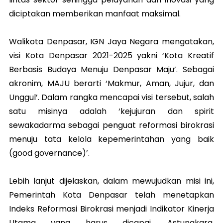
diciptakan memberikan manfaat maksimal.
Walikota Denpasar, IGN Jaya Negara mengatakan,
visi Kota Denpasar 2021-2025 yakni ‘Kota Kreatif
Berbasis Budaya Menuju Denpasar Maju’. Sebagai
akronim, MAJU berarti ‘Makmur, Aman, Jujur, dan
Unggul’. Dalam rangka mencapai visi tersebut, salah
satu misinya adalah ‘kejujuran dan spirit
sewakadarma sebagai penguat reformasi birokrasi
menuju tata kelola kepemerintahan yang baik
(good governance)’.
Lebih lanjut dijelaskan, dalam mewujudkan misi ini,
Pemerintah Kota Denpasar telah menetapkan
Indeks Reformasi Birokrasi menjadi Indikator Kinerja
Utama yang harus dicapai. Astungkara,