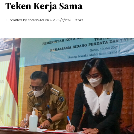
Teken Kerja Sama
Submitted by
contributor
on
Tue, 05/11/2021 - 05:49