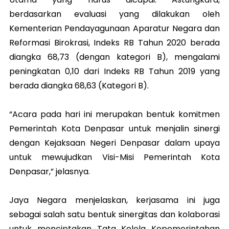
berdasarkan evaluasi yang dilakukan oleh
Kementerian Pendayagunaan Aparatur Negara dan
Reformasi Birokrasi, Indeks RB Tahun 2020 berada
diangka 68,73 (dengan kategori B), mengalami
peningkatan 0,10 dari Indeks RB Tahun 2019 yang
berada diangka 68,63 (Kategori B).
“Acara pada hari ini merupakan bentuk komitmen
Pemerintah Kota Denpasar untuk menjalin sinergi
dengan Kejaksaan Negeri Denpasar dalam upaya
untuk mewujudkan Visi-Misi Pemerintah Kota
Denpasar,” jelasnya.
Jaya Negara menjelaskan, kerjasama ini juga
sebagai salah satu bentuk sinergitas dan kolaborasi
untuk menciptakan Tata Kelola Kepemerintahan