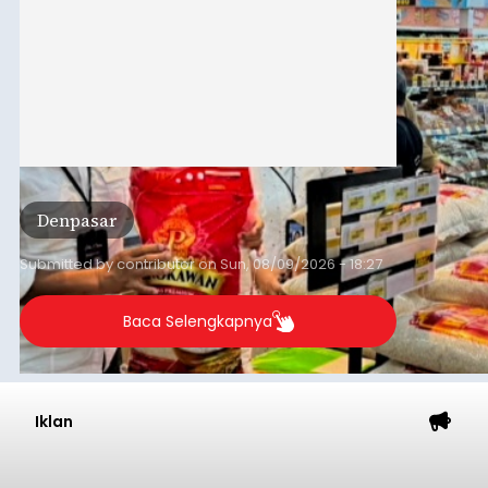
Denpasar
Submitted by
contributor
on
Sun, 08/09/2026 - 18:27
Baca Selengkapnya
Iklan