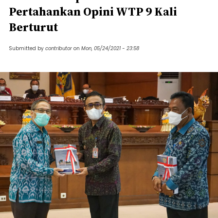
Pertahankan Opini WTP 9 Kali
Berturut
Submitted by
contributor
on
Mon, 05/24/2021 - 23:58