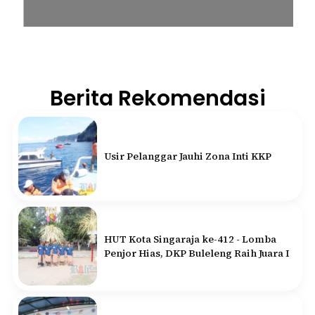
Berita Rekomendasi
Usir Pelanggar Jauhi Zona Inti KKP
HUT Kota Singaraja ke-412 - Lomba
Penjor Hias, DKP Buleleng Raih Juara I