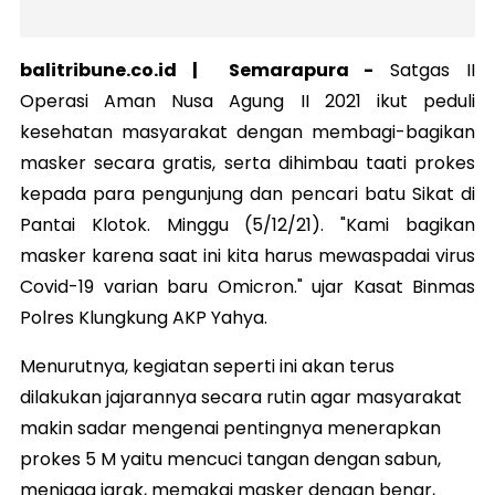
balitribune.co.id |
Semarapura
-
Satgas II
Operasi Aman Nusa Agung II 2021 ikut peduli
kesehatan masyarakat dengan membagi-bagikan
masker secara gratis, serta dihimbau taati prokes
kepada para pengunjung dan pencari batu Sikat di
Pantai Klotok. Minggu (5/12/21). "Kami bagikan
masker karena saat ini kita harus mewaspadai virus
Covid-19 varian baru Omicron." ujar Kasat Binmas
Polres Klungkung AKP Yahya.
Menurutnya, kegiatan seperti ini akan terus
dilakukan jajarannya secara rutin agar masyarakat
makin sadar mengenai pentingnya menerapkan
prokes 5 M yaitu mencuci tangan dengan sabun,
menjaga jarak, memakai masker dengan benar,