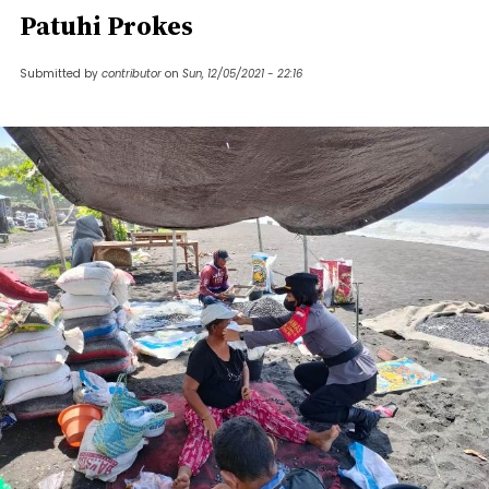
Patuhi Prokes
Submitted by
contributor
on
Sun, 12/05/2021 - 22:16