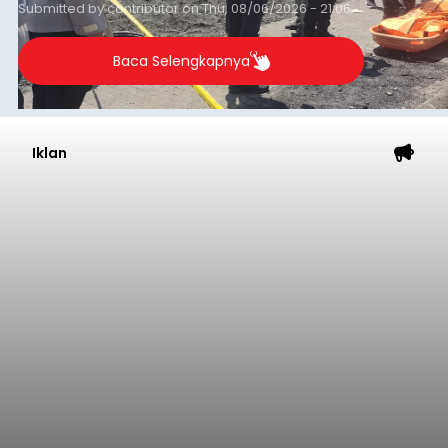
Submitted by
contributor
on
Thu, 08/06/2026 - 21:06
Baca Selengkapnya
Iklan