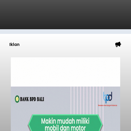
Iklan