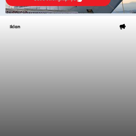
Iklan