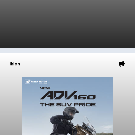
Iklan