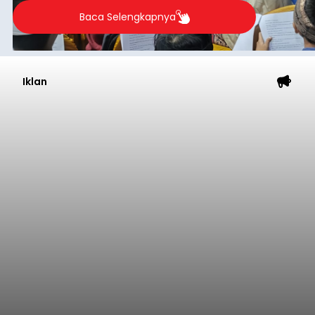
2026.
Baca Selengkapnya
Iklan