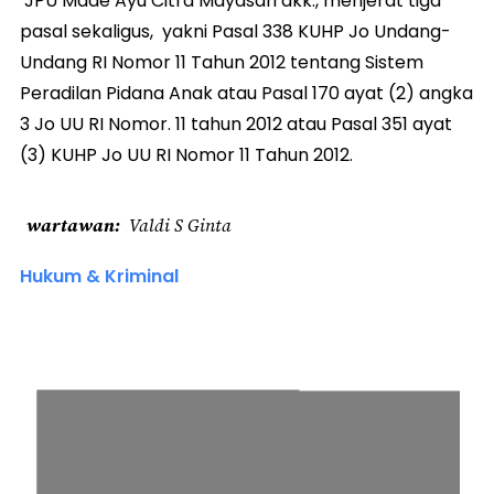
JPU Made Ayu Citra Mayasari dkk., menjerat tiga
pasal sekaligus, yakni Pasal 338 KUHP Jo Undang-
Undang RI Nomor 11 Tahun 2012 tentang Sistem
Peradilan Pidana Anak atau Pasal 170 ayat (2) angka
3 Jo UU RI Nomor. 11 tahun 2012 atau Pasal 351 ayat
(3) KUHP Jo UU RI Nomor 11 Tahun 2012.
wartawan
Valdi S Ginta
Hukum & Kriminal