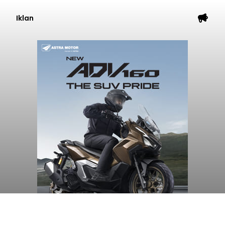
Iklan