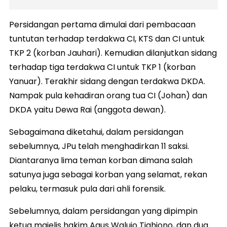
Persidangan pertama dimulai dari pembacaan
tuntutan terhadap terdakwa CI, KTS dan CI untuk
TKP 2 (korban Jauhari). Kemudian dilanjutkan sidang
terhadap tiga terdakwa CI untuk TKP 1 (korban
Yanuar). Terakhir sidang dengan terdakwa DKDA.
Nampak pula kehadiran orang tua CI (Johan) dan
DKDA yaitu Dewa Rai (anggota dewan).
Sebagaimana diketahui, dalam persidangan
sebelumnya, JPu telah menghadirkan 11 saksi.
Diantaranya lima teman korban dimana salah
satunya juga sebagai korban yang selamat, rekan
pelaku, termasuk pula dari ahli forensik.
Sebelumnya, dalam persidangan yang dipimpin
ketua majelis hakim Agus Walujo Tjahjono, dan dua