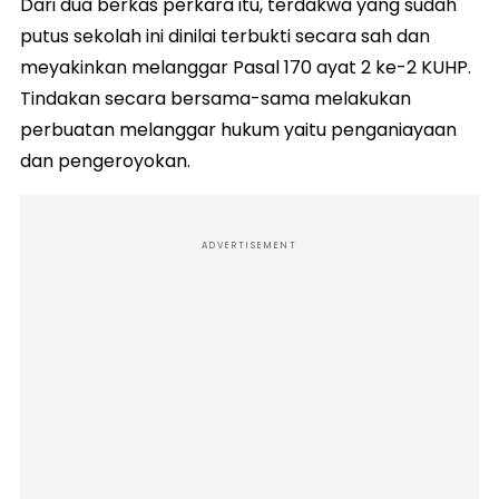
Dari dua berkas perkara itu, terdakwa yang sudah
putus sekolah ini dinilai terbukti secara sah dan
meyakinkan melanggar Pasal 170 ayat 2 ke-2 KUHP.
Tindakan secara bersama-sama melakukan
perbuatan melanggar hukum yaitu penganiayaan
dan pengeroyokan.
ADVERTISEMENT