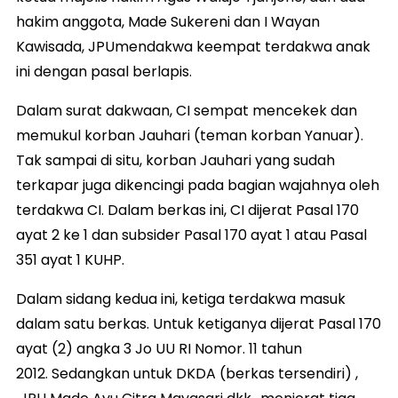
hakim anggota, Made Sukereni dan I Wayan
Kawisada, JPUmendakwa keempat terdakwa anak
ini dengan pasal berlapis.
Dalam surat dakwaan, CI sempat mencekek dan
memukul korban Jauhari (teman korban Yanuar).
Tak sampai di situ, korban Jauhari yang sudah
terkapar juga dikencingi pada bagian wajahnya oleh
terdakwa CI. Dalam berkas ini, CI dijerat Pasal 170
ayat 2 ke 1 dan subsider Pasal 170 ayat 1 atau Pasal
351 ayat 1 KUHP.
Dalam sidang kedua ini, ketiga terdakwa masuk
dalam satu berkas. Untuk ketiganya dijerat Pasal 170
ayat (2) angka 3 Jo UU RI Nomor. 11 tahun
2012. Sedangkan untuk DKDA (berkas tersendiri) ,