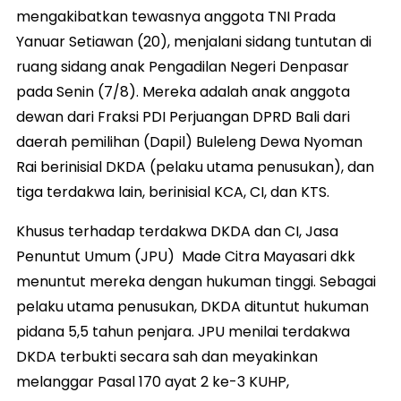
mengakibatkan tewasnya anggota TNI Prada
Yanuar Setiawan (20), menjalani sidang tuntutan di
ruang sidang anak Pengadilan Negeri Denpasar
pada Senin (7/8). Mereka adalah anak anggota
dewan dari Fraksi PDI Perjuangan DPRD Bali dari
daerah pemilihan (Dapil) Buleleng Dewa Nyoman
Rai berinisial DKDA (pelaku utama penusukan), dan
tiga terdakwa lain, berinisial KCA, CI, dan KTS.
Khusus terhadap terdakwa DKDA dan CI, Jasa
Penuntut Umum (JPU) Made Citra Mayasari dkk
menuntut mereka dengan hukuman tinggi. Sebagai
pelaku utama penusukan, DKDA dituntut hukuman
pidana 5,5 tahun penjara. JPU menilai terdakwa
DKDA terbukti secara sah dan meyakinkan
melanggar Pasal 170 ayat 2 ke-3 KUHP,