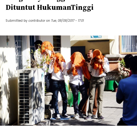
Dituntut HukumanTinggi
Submitted by
contributor
on
Tue, 08/08/2017 - 17:01