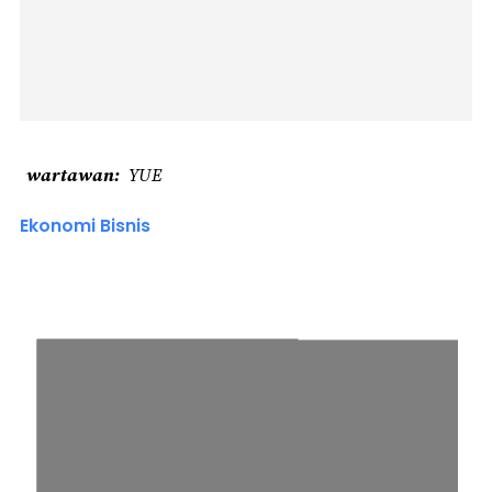
wartawan
YUE
Ekonomi Bisnis
Berita Rekomendasi