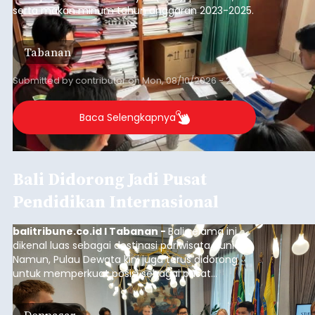
Iklan