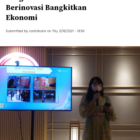
Berinovasi Bangkitkan
Ekonomi
Submitted by
contributor
on
Thu, 11/18/2021 - 19:56