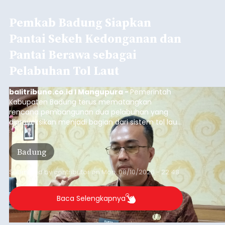
Iklan