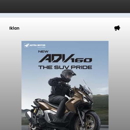
Iklan