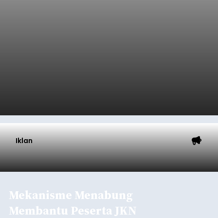
Iklan
Mekanisme Menabung
Membantu Peserta JKN