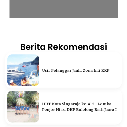
Berita Rekomendasi
Usir Pelanggar Jauhi Zona Inti KKP
HUT Kota Singaraja ke-412 - Lomba
Penjor Hias, DKP Buleleng Raih Juara I