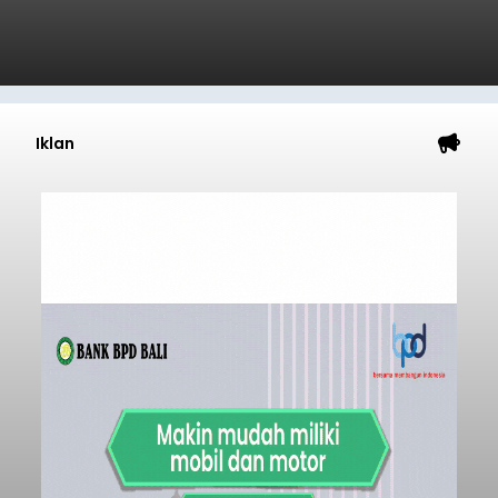
Iklan