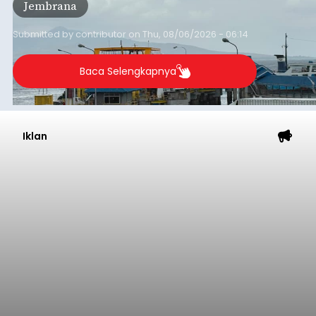
Jembrana
Lembar pada Rabu (5/8/2026).
Submitted by
contributor
on
Thu, 08/06/2026 - 06:14
Baca Selengkapnya
Iklan