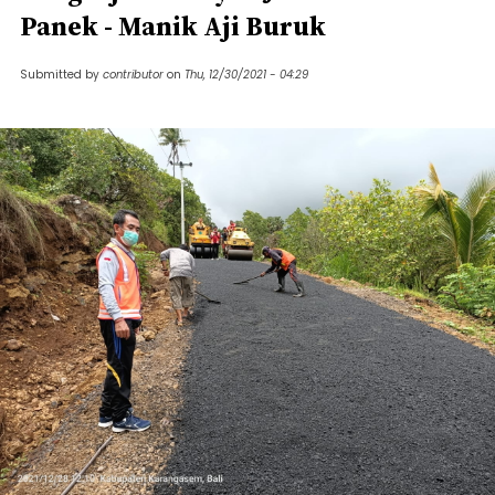
Panek - Manik Aji Buruk
Submitted by
contributor
on
Thu, 12/30/2021 - 04:29