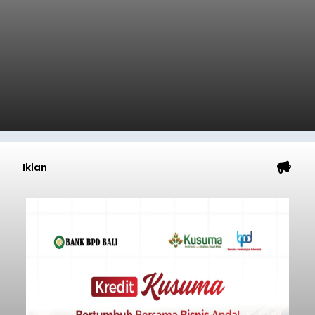
Iklan