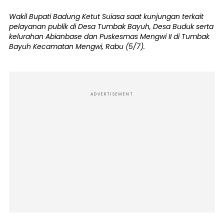
Wakil Bupati Badung Ketut Suiasa saat kunjungan terkait
pelayanan publik di Desa Tumbak Bayuh, Desa Buduk serta
kelurahan Abianbase dan Puskesmas Mengwi II di Tumbak
Bayuh Kecamatan Mengwi, Rabu (5/7).
ADVERTISEMENT