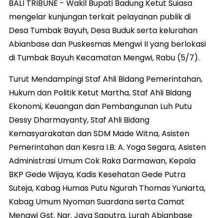
BALI TRIBUNE - Wakil Bupati Badung Ketut Suiasa
mengelar kunjungan terkait pelayanan publik di
Desa Tumbak Bayuh, Desa Buduk serta kelurahan
Abianbase dan Puskesmas Mengwi II yang berlokasi
di Tumbak Bayuh Kecamatan Mengwi, Rabu (5/7).
Turut Mendampingi Staf Ahli Bidang Pemerintahan,
Hukum dan Politik Ketut Martha, Staf Ahli Bidang
Ekonomi, Keuangan dan Pembangunan Luh Putu
Dessy Dharmayanty, Staf Ahli Bidang
Kemasyarakatan dan SDM Made Witna, Asisten
Pemerintahan dan Kesra I.B. A. Yoga Segara, Asisten
Administrasi Umum Cok Raka Darmawan, Kepala
BKP Gede Wijaya, Kadis Kesehatan Gede Putra
Suteja, Kabag Humas Putu Ngurah Thomas Yuniarta,
Kabag Umum Nyoman Suardana serta Camat
Mengwi Gst. Ngr. Jaya Saputra, Lurah Abianbase