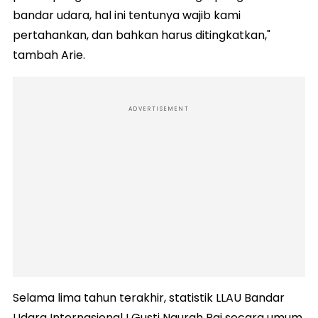
bandar udara, hal ini tentunya wajib kami
pertahankan, dan bahkan harus ditingkatkan,"
tambah Arie.
ADVERTISEMENT
Selama lima tahun terakhir, statistik LLAU Bandar
Udara Internasional I Gusti Ngurah Rai secara umum