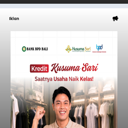
Iklan