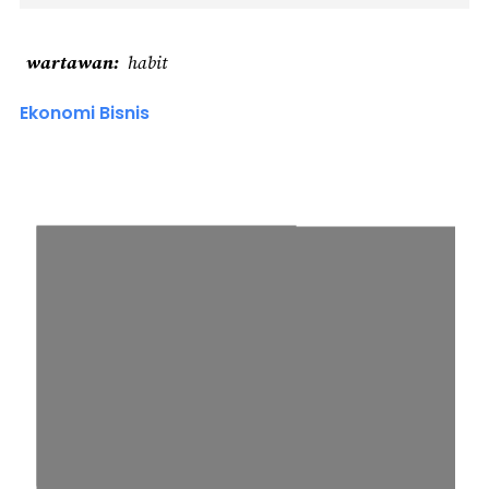
wartawan
habit
Ekonomi Bisnis