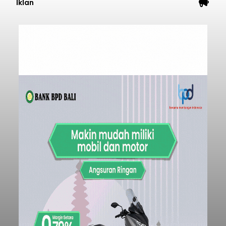
Iklan