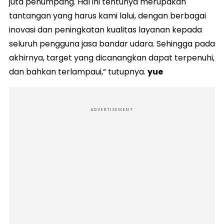
juta penumpang. Hal ini tentunya merupakan
tantangan yang harus kami lalui, dengan berbagai
inovasi dan peningkatan kualitas layanan kepada
seluruh pengguna jasa bandar udara. Sehingga pada
akhirnya, target yang dicanangkan dapat terpenuhi,
dan bahkan terlampaui,” tutupnya.
yue
ADVERTISEMENT