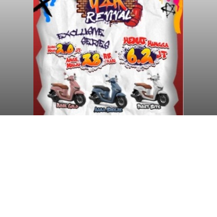
Diduga Ilegal, Satpol PP