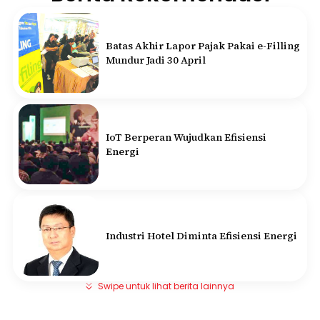
Batas Akhir Lapor Pajak Pakai e-Filling
Mundur Jadi 30 April
IoT Berperan Wujudkan Efisiensi
Energi
Industri Hotel Diminta Efisiensi Energi
Swipe untuk lihat berita lainnya