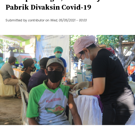
Pabrik Divaksin Covid-19
Submitted by
contributor
on
Wed, 05/05/2021 - 00:03