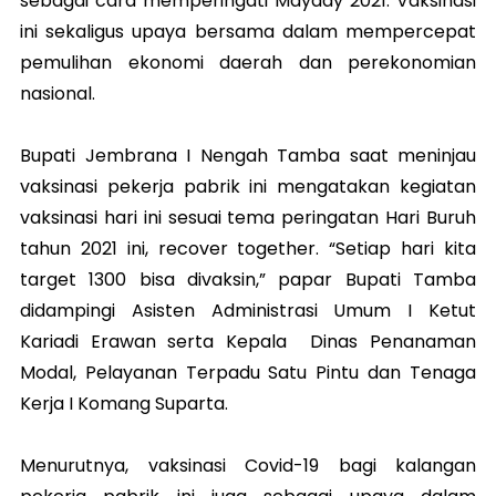
sebagai cara memperingati Mayday 2021. Vaksinasi
ini sekaligus upaya bersama dalam mempercepat
pemulihan ekonomi daerah dan perekonomian
nasional.
Bupati Jembrana I Nengah Tamba saat meninjau
vaksinasi pekerja pabrik ini mengatakan kegiatan
vaksinasi hari ini sesuai tema peringatan Hari Buruh
tahun 2021 ini, recover together. “Setiap hari kita
target 1300 bisa divaksin,” papar Bupati Tamba
didampingi Asisten Administrasi Umum I Ketut
Kariadi Erawan serta Kepala Dinas Penanaman
Modal, Pelayanan Terpadu Satu Pintu dan Tenaga
Kerja I Komang Suparta.
Menurutnya, vaksinasi Covid-19 bagi kalangan