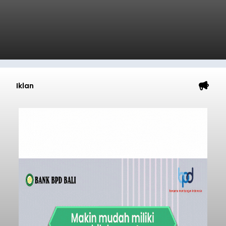
Iklan