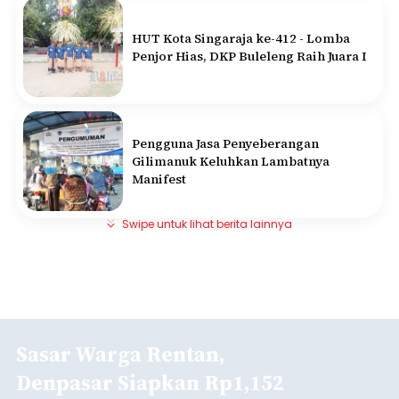
HUT Kota Singaraja ke-412 - Lomba
Penjor Hias, DKP Buleleng Raih Juara I
Pengguna Jasa Penyeberangan
Gilimanuk Keluhkan Lambatnya
Manifest
Swipe untuk lihat berita lainnya
Sasar Warga Rentan,
Denpasar Siapkan Rp1,152