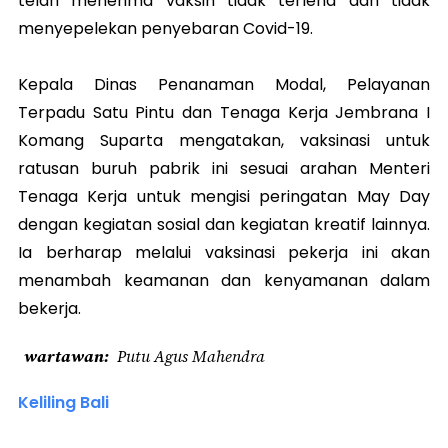
telah menerima vaksin tidak terlena dan tidak
menyepelekan penyebaran Covid-19.
Kepala Dinas Penanaman Modal, Pelayanan
Terpadu Satu Pintu dan Tenaga Kerja Jembrana I
Komang Suparta mengatakan, vaksinasi untuk
ratusan buruh pabrik ini sesuai arahan Menteri
Tenaga Kerja untuk mengisi peringatan May Day
dengan kegiatan sosial dan kegiatan kreatif lainnya.
Ia berharap melalui vaksinasi pekerja ini akan
menambah keamanan dan kenyamanan dalam
bekerja.
wartawan
Putu Agus Mahendra
Keliling Bali