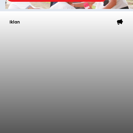
Iklan