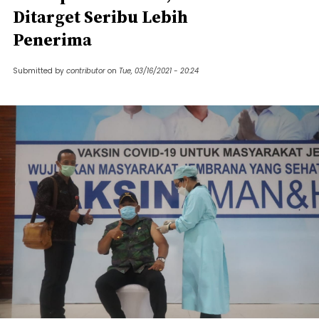
Ditarget Seribu Lebih
Penerima
Submitted by
contributor
on
Tue, 03/16/2021 - 20:24