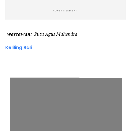
ADVERTISEMENT
wartawan
Putu Agus Mahendra
Keliling Bali