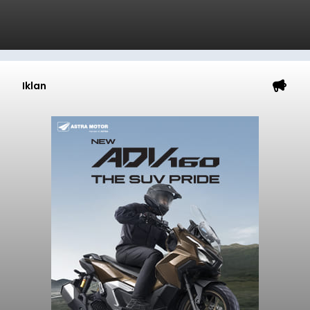
Iklan