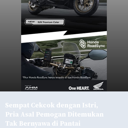
Sempat Cekcok dengan Istri,
Pria Asal Pemogan Ditemukan
Tak Bernyawa di Pantai