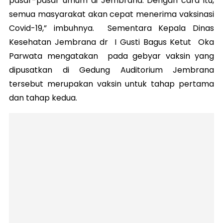
pasar-pasar umum di Jembrana. Dengan cara itu,
semua masyarakat akan cepat menerima vaksinasi
Covid-19,” imbuhnya. Sementara Kepala Dinas
Kesehatan Jembrana dr I Gusti Bagus Ketut Oka
Parwata mengatakan pada gebyar vaksin yang
dipusatkan di Gedung Auditorium Jembrana
tersebut merupakan vaksin untuk tahap pertama
dan tahap kedua.