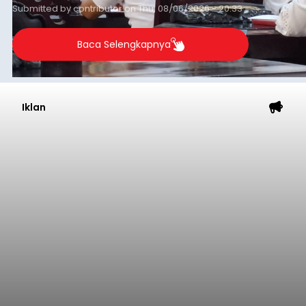
Submitted by
contributor
on
Thu, 08/06/2026 - 20:33
Baca Selengkapnya
Iklan