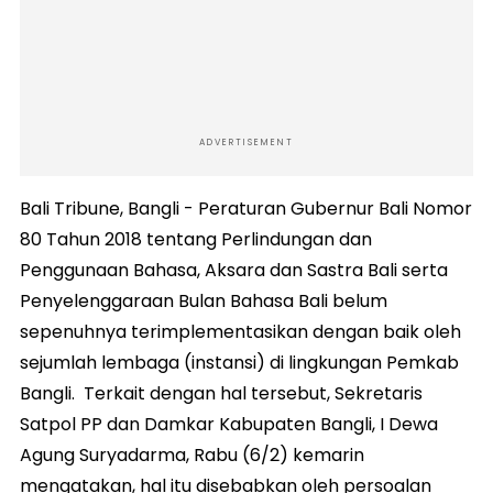
ADVERTISEMENT
Bali Tribune, Bangli - Peraturan Gubernur Bali Nomor
80 Tahun 2018 tentang Perlindungan dan
Penggunaan Bahasa, Aksara dan Sastra Bali serta
Penyelenggaraan Bulan Bahasa Bali belum
sepenuhnya terimplementasikan dengan baik oleh
sejumlah lembaga (instansi) di lingkungan Pemkab
Bangli. Terkait dengan hal tersebut, Sekretaris
Satpol PP dan Damkar Kabupaten Bangli, I Dewa
Agung Suryadarma, Rabu (6/2) kemarin
mengatakan, hal itu disebabkan oleh persoalan