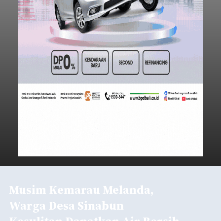
Musim Kemarau Melanda,
Warga Desa Sinabun