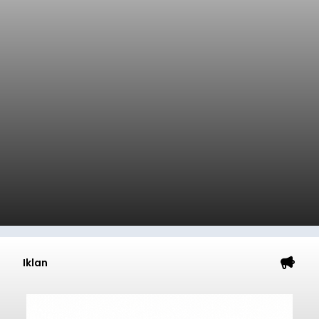
Iklan