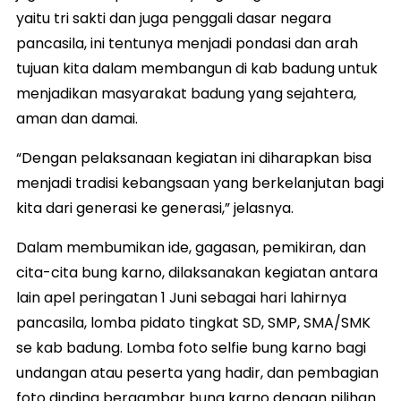
yaitu tri sakti dan juga penggali dasar negara
pancasila, ini tentunya menjadi pondasi dan arah
tujuan kita dalam membangun di kab badung untuk
menjadikan masyarakat badung yang sejahtera,
aman dan damai.
“Dengan pelaksanaan kegiatan ini diharapkan bisa
menjadi tradisi kebangsaan yang berkelanjutan bagi
kita dari generasi ke generasi,” jelasnya.
Dalam membumikan ide, gagasan, pemikiran, dan
cita-cita bung karno, dilaksanakan kegiatan antara
lain apel peringatan 1 Juni sebagai hari lahirnya
pancasila, lomba pidato tingkat SD, SMP, SMA/SMK
se kab badung. Lomba foto selfie bung karno bagi
undangan atau peserta yang hadir, dan pembagian
foto dinding bergambar bung karno dengan pilihan