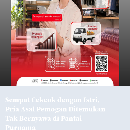
Sempat Cekcok dengan Istri,
Pria Asal Pemogan Ditemukan
Tak Bernyawa di Pantai
Purnama