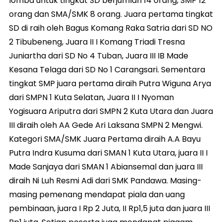
lomba untuk tingkat SD berjumlah 14 orang, SMP 12
orang dan SMA/SMK 8 orang. Juara pertama tingkat
SD di raih oleh Bagus Komang Raka Satria dari SD NO
2 Tibubeneng, Juara II I Komang Triadi Tresna
Juniartha dari SD No 4 Tuban, Juara III IB Made
Kesana Telaga dari SD No 1 Carangsari. Sementara
tingkat SMP juara pertama diraih Putra Wiguna Arya
dari SMPN 1 Kuta Selatan, Juara II I Nyoman
Yogisuara Ariputra dari SMPN 2 Kuta Utara dan Juara
III diraih oleh AA Gede Ari Laksana SMPN 2 Mengwi.
Kategori SMA/SMK Juara Pertama diraih A.A Bayu
Putra Indra Kusuma dari SMAN 1 Kuta Utara, juara II I
Made Sanjaya dari SMAN 1 Abiansemal dan juara III
diraih Ni Luh Resmi Adi dari SMK Pandawa. Masing-
masing pemenang mendapat piala dan uang
pembinaan, juara I Rp 2 Juta, II Rp1,5 juta dan juara III