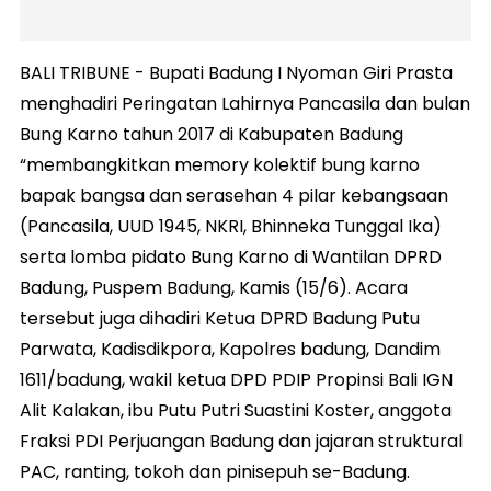
BALI TRIBUNE - Bupati Badung I Nyoman Giri Prasta
menghadiri Peringatan Lahirnya Pancasila dan bulan
Bung Karno tahun 2017 di Kabupaten Badung
“membangkitkan memory kolektif bung karno
bapak bangsa dan serasehan 4 pilar kebangsaan
(Pancasila, UUD 1945, NKRI, Bhinneka Tunggal Ika)
serta lomba pidato Bung Karno di Wantilan DPRD
Badung, Puspem Badung, Kamis (15/6). Acara
tersebut juga dihadiri Ketua DPRD Badung Putu
Parwata, Kadisdikpora, Kapolres badung, Dandim
1611/badung, wakil ketua DPD PDIP Propinsi Bali IGN
Alit Kalakan, ibu Putu Putri Suastini Koster, anggota
Fraksi PDI Perjuangan Badung dan jajaran struktural
PAC, ranting, tokoh dan pinisepuh se-Badung.