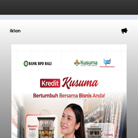
Iklan