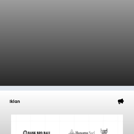
Iklan