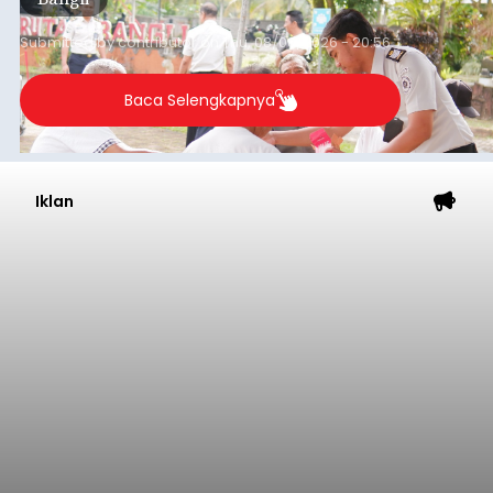
Submitted by
contributor
on
Thu, 08/06/2026 - 20:56
Baca Selengkapnya
Iklan