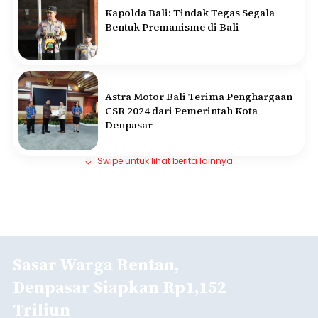
Kapolda Bali: Tindak Tegas Segala
Bentuk Premanisme di Bali
Astra Motor Bali Terima Penghargaan
CSR 2024 dari Pemerintah Kota
Denpasar
Swipe untuk lihat berita lainnya
Sasar Warga Rentan,
Denpasar Siapkan Rp1,152
Triliun