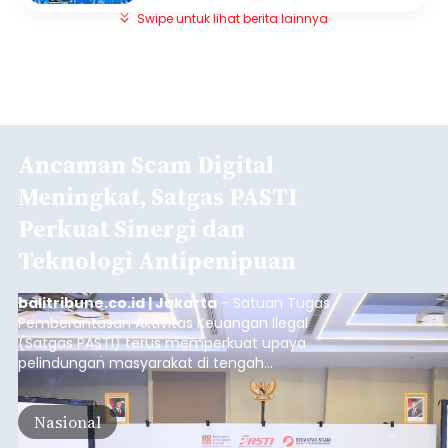
Swipe untuk lihat berita lainnya
Ancaman Scam Digital
Meningkat, Satgas PASTI
Perkuat Sinergi dan
Teknologi Antipenipuan
balitribune.co.id | Jakarta
- Satuan Tugas
Pemberantasan Aktivitas Keuangan Ilegal
(Satgas PASTI) terus memperkuat upaya
pelindungan masyarakat di tengah
meningkatnya ancaman penipuan digital yang
semakin kompleks.
Nasional