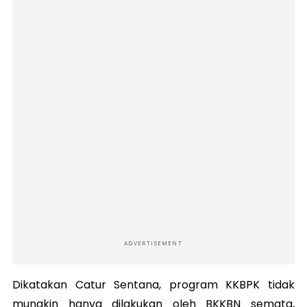
ADVERTISEMENT
Dikatakan Catur Sentana, program KKBPK tidak
mungkin hanya dilakukan oleh BKKBN semata,