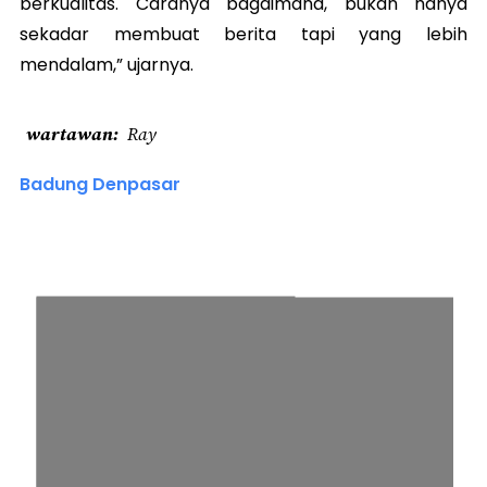
berkualitas. Caranya bagaimana, bukan hanya
sekadar membuat berita tapi yang lebih
mendalam,” ujarnya.
wartawan
Ray
Badung Denpasar