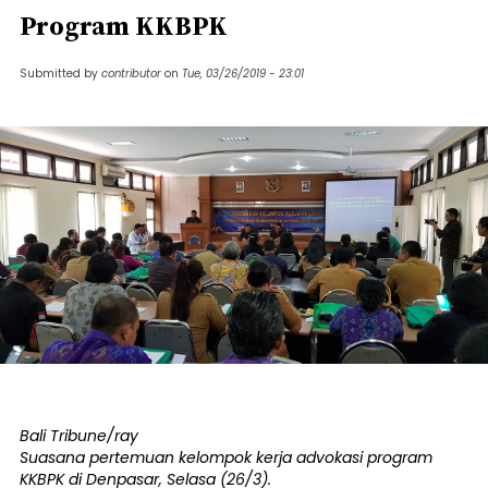
Program KKBPK
Submitted by
contributor
on
Tue, 03/26/2019 - 23:01
Bali Tribune/ray
Suasana pertemuan kelompok kerja advokasi program
KKBPK di Denpasar, Selasa (26/3).