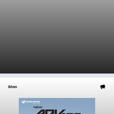
Iklan