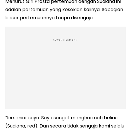
Menurut Giri Prasta pertemuan dengan Sudiana ini
adalah pertemuan yang kesekian kalinya. Sebagian
besar pertemuannya tanpa disengaja.
ADVERTISEMENT
“Ini senior saya. Saya sangat menghormati beliau
(Sudiana, red). Dan secara tidak sengaja kami selalu