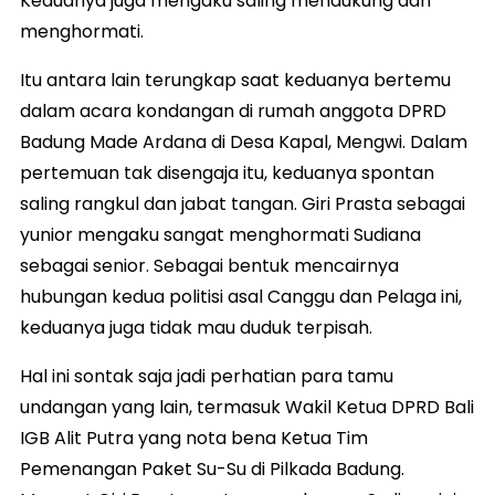
Keduanya juga mengaku saling mendukung dan
menghormati.
Itu antara lain terungkap saat keduanya bertemu
dalam acara kondangan di rumah anggota DPRD
Badung Made Ardana di Desa Kapal, Mengwi. Dalam
pertemuan tak disengaja itu, keduanya spontan
saling rangkul dan jabat tangan. Giri Prasta sebagai
yunior mengaku sangat menghormati Sudiana
sebagai senior. Sebagai bentuk mencairnya
hubungan kedua politisi asal Canggu dan Pelaga ini,
keduanya juga tidak mau duduk terpisah.
Hal ini sontak saja jadi perhatian para tamu
undangan yang lain, termasuk Wakil Ketua DPRD Bali
IGB Alit Putra yang nota bena Ketua Tim
Pemenangan Paket Su-Su di Pilkada Badung.