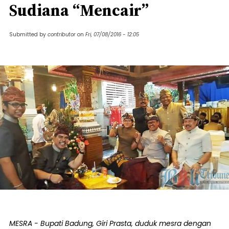
Sudiana “Mencair”
Submitted by
contributor
on
Fri, 07/08/2016 - 12:05
MESRA - Bupati Badung, Giri Prasta, duduk mesra dengan