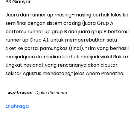
PS Gianyar.
Juara dan runner up masing-masing berhak lolos ke
semifinal dengan sistem crosing (juara Grup A
bertemu runner up grup B dan juara grup B bertemu
runner up Grup A), untuk memperebutkan satu
tiket ke partai pamungkas (final). “Tim yang berhasil
menjadi juara kemudian berhak menjadi wakil Bali ke
tingkat nasional, yang rencananya akan diputar
sekitar Agustus mendatang,” jelas Anom Prenatha.
wartawan
Djoko Purnomo
Olahraga