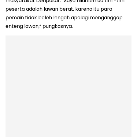
masyarakat Denpasar. “Saya nilai semua tim -tim
peserta adalah lawan berat, karena itu para
pemain tidak boleh lengah apalagi menganggap
enteng lawan,” pungkasnya.