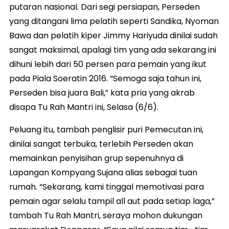
putaran nasional. Dari segi persiapan, Perseden
yang ditangani lima pelatih seperti Sandika, Nyoman
Bawa dan pelatih kiper Jimmy Hariyuda dinilai sudah
sangat maksimal, apalagi tim yang ada sekarang ini
dihuni lebih dari 50 persen para pemain yang ikut
pada Piala Soeratin 2016. “Semoga saja tahun ini,
Perseden bisa juara Bali,” kata pria yang akrab
disapa Tu Rah Mantri ini, Selasa (6/6).
Peluang itu, tambah penglisir puri Pemecutan ini,
dinilai sangat terbuka, terlebih Perseden akan
memainkan penyisihan grup sepenuhnya di
Lapangan Kompyang Sujana alias sebagai tuan
rumah. “Sekarang, kami tinggal memotivasi para
pemain agar selalu tampil all aut pada setiap laga,”
tambah Tu Rah Mantri, seraya mohon dukungan