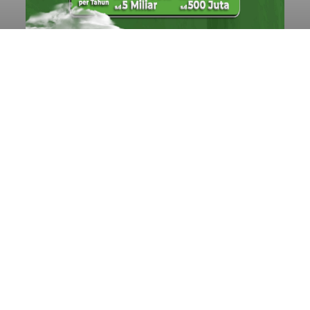
Diduga Ilegal, Satpol PP
Hentikan Aktivitas