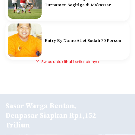
Turnamen Segitiga di Makassar
Entry By Name Atlet Sudah 70 Persen
Swipe untuk lihat berita lainnya
Sasar Warga Rentan,
Denpasar Siapkan Rp1,152
Triliun