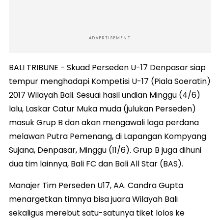
ADVERTISEMENT
BALI TRIBUNE - Skuad Perseden U-17 Denpasar siap
tempur menghadapi Kompetisi U-17 (Piala Soeratin)
2017 Wilayah Bali. Sesuai hasil undian Minggu (4/6)
lalu, Laskar Catur Muka muda (julukan Perseden)
masuk Grup B dan akan mengawali laga perdana
melawan Putra Pemenang, di Lapangan Kompyang
Sujana, Denpasar, Minggu (11/6). Grup B juga dihuni
dua tim lainnya, Bali FC dan Bali All Star (BAS).
Manajer Tim Perseden U17, AA. Candra Gupta
menargetkan timnya bisa juara Wilayah Bali
sekaligus merebut satu-satunya tiket lolos ke