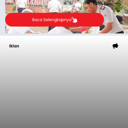
Submitted by
contributor
on
Thu, 08/06/2026 - 20:56
Baca Selengkapnya
Iklan