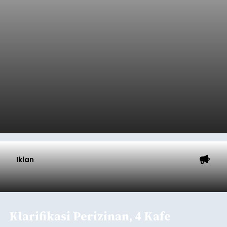
Iklan