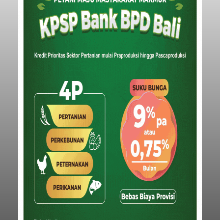
Submitted by
contributor
on
Thu, 08/06/2026 - 20:41
Baca Selengkapnya
Iklan