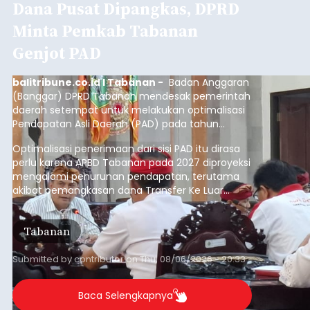
Diduga Ilegal, Satpol PP
Hentikan Aktivitas
Pengerukan Lahan di