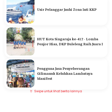
Usir Pelanggar Jauhi Zona Inti KKP
HUT Kota Singaraja ke-412 - Lomba
Penjor Hias, DKP Buleleng Raih Juara I
Pengguna Jasa Penyeberangan
Gilimanuk Keluhkan Lambatnya
Manifest
Swipe untuk lihat berita lainnya