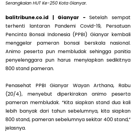
Serangkaian HUT Ke-250 Kota Gianyar.
balitribune.co.id |
Gianyar
-
Setelah sempat
terhenti lantaran Pandemi Covid-19, Persatuan
Pencinta Bonsai Indonesia (PPBI) Gianyar kembali
menggelar pameran bonsai berskala nasional.
Animo peserta pun membludak sehingga panitia
penyelenggara pun harus menyiapkan sedikitnya
800 stand pameran.
Penasehat PPBI Gianyar Wayan Arthana, Rabu
(20/4), menyebut diperkirakan animo peserta
pameran membludak. “Kita siapkan stand dua kali
lebih banyak dari tahun sebelumnya, kita siapkan
800 stand, pameran sebelumnya sekitar 400 stand,”
jelasnya.