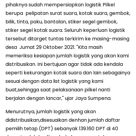
pihaknya sudah mempersiapkan logistik Pilkel
berupa pelipatan surat suara, kotak suara, gembok,
bilik, tinta, paku, bantalan, stiker segel gembok,
stiker segel kotak suara. Seluruh keperluan logistik
tersebut ditarget tuntas terkirim ke masing-masing
desa Jumat 29 Oktober 2021. "Kita masih
memeriksa kesiapan jumlah logistik yang akan kami
distribusikan. Ini bertujuan agar tidak ada kendala
seperti kekurangan kotak suara dan lain sebagainya
sesuai dengan data list logistik yang kami
buat,sehingga saat pelaksanaan pilkel nanti
berjalan dengan lancar," ujar Jaya Sumpena.
Menurutnya, jumlah logistik yang akan
didistribusikan,disesuaikan denhan jumlah daftar
pemilih tetap (DPT) sebanyak 139.160 DPT di 40