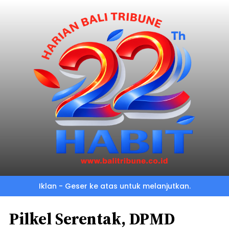
Iklan - Geser ke atas untuk melanjutkan.
Pilkel Serentak, DPMD