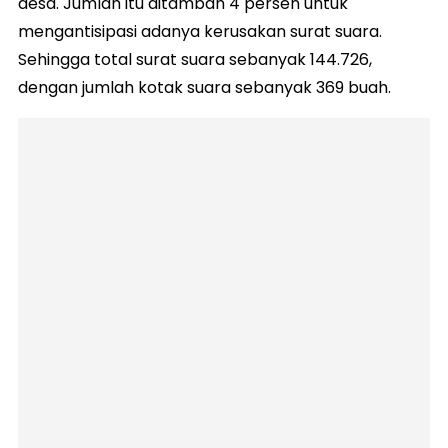
desa. Jumlah itu ditambah 4 persen untuk
mengantisipasi adanya kerusakan surat suara.
Sehingga total surat suara sebanyak 144.726,
dengan jumlah kotak suara sebanyak 369 buah.