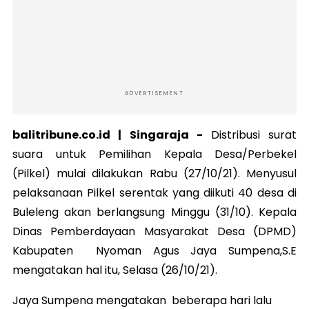
ADVERTISEMENT
balitribune.co.id |
Singaraja
-
Distribusi surat
suara untuk Pemilihan Kepala Desa/Perbekel
(Pilkel) mulai dilakukan Rabu (27/10/21). Menyusul
pelaksanaan Pilkel serentak yang diikuti 40 desa di
Buleleng akan berlangsung Minggu (31/10). Kepala
Dinas Pemberdayaan Masyarakat Desa (DPMD)
Kabupaten Nyoman Agus Jaya Sumpena,S.E
mengatakan hal itu, Selasa (26/10/21).
Jaya Sumpena mengatakan beberapa hari lalu