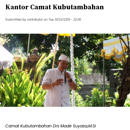
Kantor Camat Kubutambahan
Submitted by
contributor
on
Tue, 01/22/2019 - 22:06
Camat Kubutambahan Drs Made Suyasa,M.Si