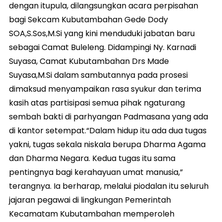
dengan itupula, dilangsungkan acara perpisahan
bagi Sekcam Kubutambahan Gede Dody
SOA,S.Sos,M.Si yang kini menduduki jabatan baru
sebagai Camat Buleleng. Didampingi Ny. Karnadi
Suyasa, Camat Kubutambahan Drs Made
Suyasa,M.Si dalam sambutannya pada prosesi
dimaksud menyampaikan rasa syukur dan terima
kasih atas partisipasi semua pihak ngaturang
sembah bakti di parhyangan Padmasana yang ada
di kantor setempat.“Dalam hidup itu ada dua tugas
yakni, tugas sekala niskala berupa Dharma Agama
dan Dharma Negara. Kedua tugas itu sama
pentingnya bagi kerahayuan umat manusia,”
terangnya. Ia berharap, melalui piodalan itu seluruh
jajaran pegawai di lingkungan Pemerintah
Kecamatam Kubutambahan memperoleh