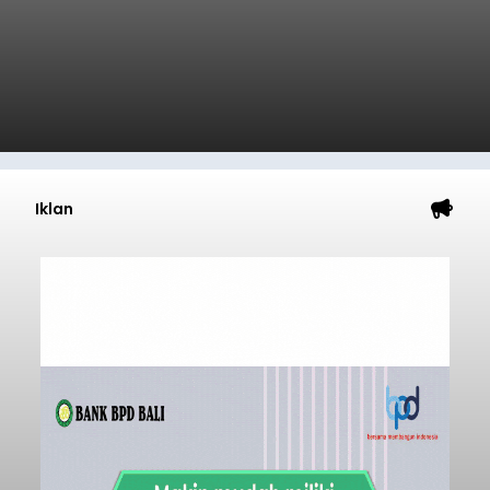
Iklan