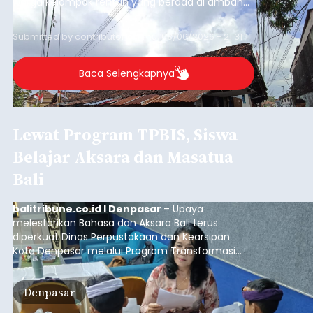
warga kelompok rentan yang berada di ambang
garis kemiskinan. Langkah strategis ini diambil
guna menjaga masyarakat yang berada pada
Submitted by
contributor
on
Thu, 08/06/2026 - 21:31
kelompok desil 5 dan 6 tersebut agar tidak
merosot ke kategori miskin.
Baca Selengkapnya
Lewat Program TPBIS, Siswa
Belajar Aksara dan Masatua
Bali
balitribune.co.id I Denpasar
– Upaya
melestarikan Bahasa dan Aksara Bali terus
diperkuat Dinas Perpustakaan dan Kearsipan
Kota Denpasar melalui Program Transformasi
Perpustakaan Berbasis Inklusi Sosial (TPBIS).
Tahun ini, sebanyak 63 siswa kelas IV dan V SD
Denpasar
Negeri 17 Dangin Puri mendapat pelatihan
menulis Aksara Bali serta Masatua atau