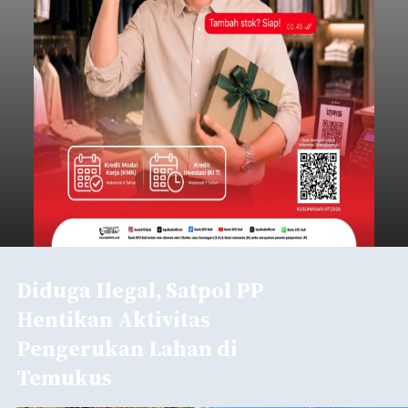
Diduga Ilegal, Satpol PP
Hentikan Aktivitas
Pengerukan Lahan di
Temukus