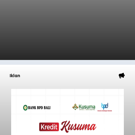
Iklan