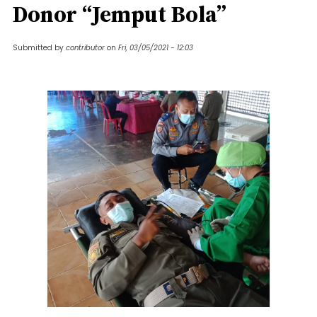
Donor “Jemput Bola”
Submitted by
contributor
on
Fri, 03/05/2021 - 12:03