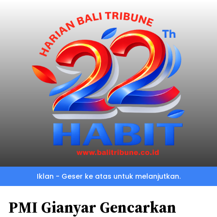
Iklan - Geser ke atas untuk melanjutkan.
PMI Gianyar Gencarkan