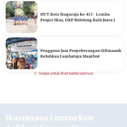
HUT Kota Singaraja ke-412 - Lomba
Penjor Hias, DKP Buleleng Raih Juara I
Pengguna Jasa Penyeberangan Gilimanuk
Keluhkan Lambatnya Manifest
Swipe untuk lihat berita lainnya
Ikasmansa Luncurkan